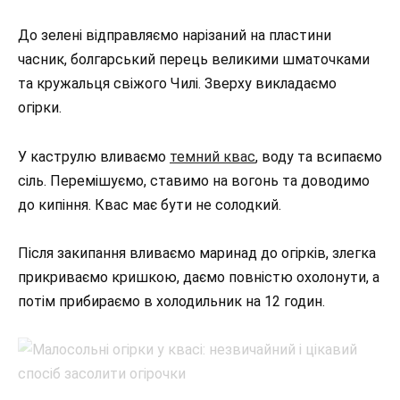
До зелені відправляємо нарізаний на пластини
часник, болгарський перець великими шматочками
та кружальця свіжого Чилі. Зверху викладаємо
огірки.
У каструлю вливаємо
темний квас
, воду та всипаємо
сіль. Перемішуємо, ставимо на вогонь та доводимо
до кипіння. Квас має бути не солодкий.
Після закипання вливаємо маринад до огірків, злегка
прикриваємо кришкою, даємо повністю охолонути, а
потім прибираємо в холодильник на 12 годин.