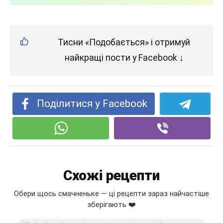
Тисни «Подобається» і отримуй
найкращі пости у Facebook ↓
Поділитися у Facebook
Схожі рецепти
Обери щось смачненьке — ці рецепти зараз найчастіше
зберігають ❤️