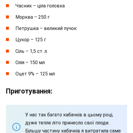
Часник – ціла головка
Морква – 250 г
Петрушка – великий пучок
Цукор – 125 г
Сіль – 1,5 ст. л.
Олія – 150 мл
Оцет 9% – 125 мл
Приготування:
У нас так багато кабачків в цьому році,
дуже тепле літо принесло свої плоди.
Більшу частину кабачків я витратила саме