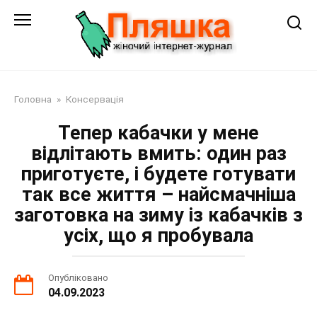
Перейти
до
змісту
Головна
»
Консервація
Тепер кабачки у мене
відлітають вмить: один раз
приготуєте, і будете готувати
так все життя – найсмачніша
заготовка на зиму із кабачків з
усіх, що я пробувала
Опубліковано
04.09.2023