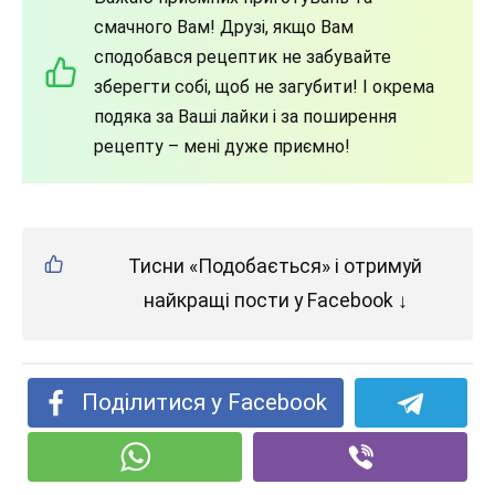
смачного Вам! Друзі, якщо Вам
сподобався рецептик не забувайте
зберегти собі, щоб не загубити! І окрема
подяка за Ваші лайки і за поширення
рецепту – мені дуже приємно!
Тисни «Подобається» і отримуй
найкращі пости у Facebook ↓
Поділитися у Facebook