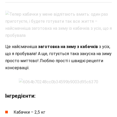
Це найсмачніша
заготовка на зиму з кабачків
з усіх,
що я пробувала! А ще, готується така закуска на зиму
просто миттєво! Люблю прості і швидкі рецепти
консервації.
Інгредієнти:
Кабачки – 2,5 кг