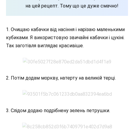
на цей рецепт. Тому що це дуже смачно!
1. Очищаю кабачки від насіння і нарізаю маленькими
кубиками. Я використовую звичайні кабачки і цукіні.
Так заготівля виглядає красивіше.
2. Потім додам моркву, натерту на великій терці.
3. Слідом додаю подрібнену зелень петрушки.