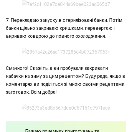
7. Перекладаю закуску в стерилізовані банки. Потім
банки щільно закриваю кришками, перевертаю і
вкриваю ковдрою до повного охолодження.
Смачного! Скажіть, а ви пробували закривати
кабачки на зиму за цим рецептом? Буду рада, якщо в
коментарях ви поділіться зі мною своїми рецептами
заготовок. Всім добра!
Бажаю приємних приготувань та