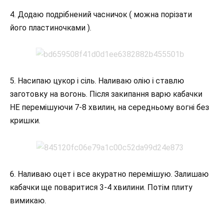
4. Додаю подрібнений часничок ( можна порізати
його пластиночками ).
5. Насипаю цукор і сіль. Наливаю олію і ставлю
заготовку на вогонь. Після закипання варю кабачки
НЕ перемішуючи 7-8 хвилин, на середньому вогні без
кришки.
6. Наливаю оцет і все акуратно перемішую. Залишаю
кабачки ще поваритися 3-4 хвилини. Потім плиту
вимикаю.