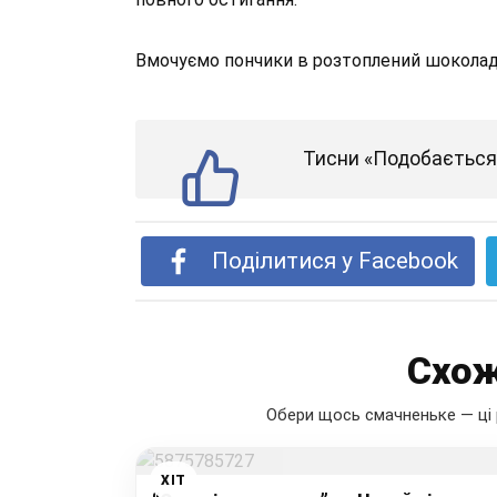
Вмочуємо пончики в розтоплений шоколад 
Тисни «Подобається»
Поділитися у Facebook
Схож
Обери щось смачненьке — ці 
ХІТ