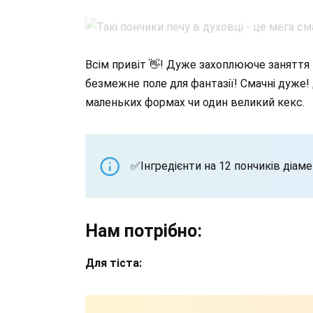
Всім привіт 👋! Дуже захоплююче заняття 
безмежне поле для фантазії! Смачні дуже! Д
маленьких формах чи один великий кекс.
✅Інгредієнти на 12 пончиків діам
Нам потрібно:
Для тіста: