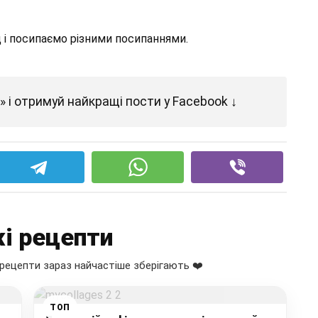
і посипаємо різними посипаннями.
 і отримуй найкращі пости у Facebook ↓
і рецепти
рецепти зараз найчастіше зберігають ❤️
ТОП