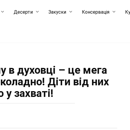
Десерти
Закуски
Консервація
Ку
у в духовці – це мега
коладно! Діти від них
 у захваті!