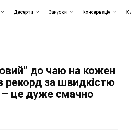
Десерти
Закуски
Консервація
Ку
довий” до чаю на кожен
ив рекорд за швидкістю
 – це дуже смачно