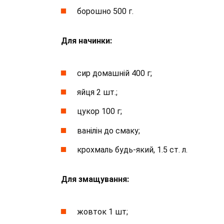
борошно 500 г.
Для начинки:
сир домашній 400 г;
яйця 2 шт.;
цукор 100 г;
ванілін до смаку;
крохмаль будь-який, 1.5 ст. л.
Для
змащування:
жовток 1 шт;