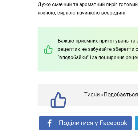
Дуже смачний та ароматний пиріг готовий
ніжною, сирною начинкою всередині.
Бажаю приємних приготувань та с
рецептик не забувайте зберегти со
“вподобайки” і за поширення реце
Тисни «Подобається»
Поділитися у Facebook