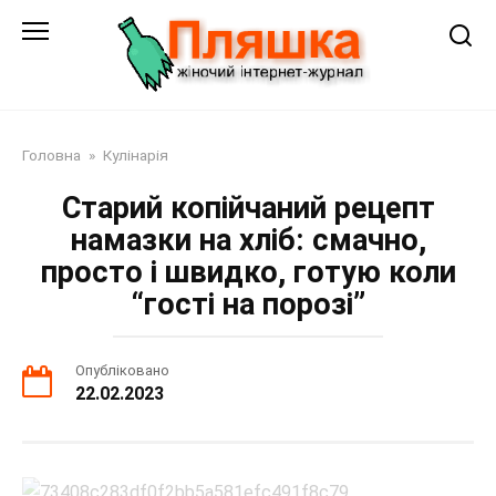
Перейти
до
змісту
Головна
»
Кулінарія
Старий копійчаний рецепт
намазки на хліб: смачно,
просто і швидко, готую коли
“гості на порозі”
Опубліковано
22.02.2023