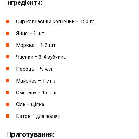
Інгредієнти:
Сир ковбасний копчений – 150 гр.
Яйця – 3 шт.
Морква – 1-2 шт.
Часник – 3-4 зубчика
Перець – ½ ч. л.
Майонез – 1 ст. л.
Сметана – 1 ст. л.
Сіль – щіпка
Батон – для подачі
Приготування: