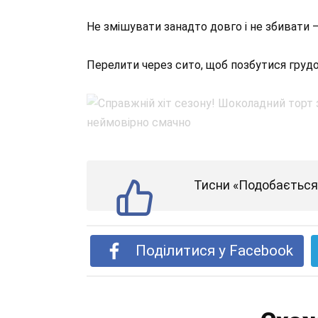
Не змішувати занадто довго і не збивати –
Перелити через сито, щоб позбутися грудоч
Тисни «Подобається»
Поділитися у Facebook