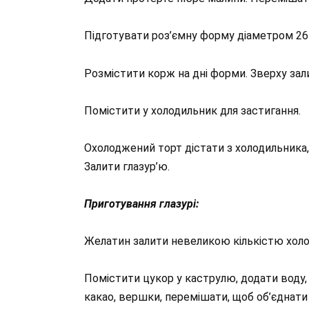
Підготувати роз’ємну форму діаметром 26
Розмістити корж на дні форми. Зверху за
Помістити у холодильник для застигання.
Охолоджений торт дістати з холодильника, 
Залити глазур’ю.
Приготування глазурі:
Желатин залити невеликою кількістю холод
Помістити цукор у каструлю, додати воду,
какао, вершки, перемішати, щоб об’єднати 