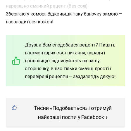
Зберігаю у коморі. Відкривши таку баночку зимою –
насолодиться кожен!
Друзі, а Вам сподобався рецепт? Пишіть
в коментарях свої питання, поради і
пропозиції і підписуйтесь на нашу
сторіночку, в нас тільки смачні, прості і
перевірені рецепти – заздалегідь дякую!
Тисни «Подобається» і отримуй
найкращі пости у Facebook ↓