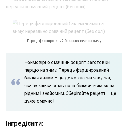
Перець фарширований баклажанами на зиму
Неймовірно смачний рецепт заготовки
перцю на зиму. Перець фарширований
баклажанами – це дуже класна закуска,
яка за кілька років полюбилась всім моїм
рідним і знайомим. Зберігайте рецепт – це
дуже смачно!
Інгредієнти: