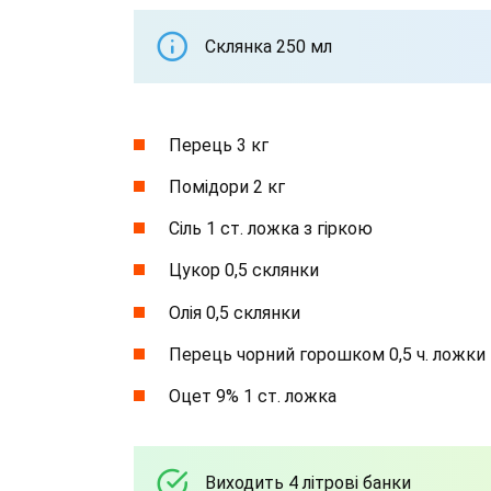
Склянка 250 мл
Перець 3 кг
Помідори 2 кг
Сіль 1 ст. ложка з гіркою
Цукор 0,5 склянки
Олія 0,5 склянки
Перець чорний горошком 0,5 ч. ложки
Оцет 9% 1 ст. ложка
Виходить 4 літрові банки