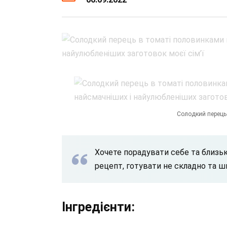
Солодкий перець
Хочете порадувати себе та близь
рецепт, готувати не складно та ш
Інгредієнти: