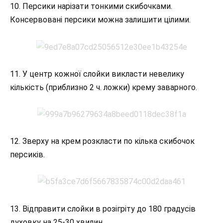
10. Персики нарізати тонкими скибочками.
Консервовані персики можна залишити цілими.
11. У центр кожної слойки викласти невелику
кількість (приблизно 2 ч. ложки) крему заварного.
12. Зверху на крем розкласти по кілька скибочок
персиків.
13. Відправити слойки в розігріту до 180 градусів
духовку на 25-30 хвилин.