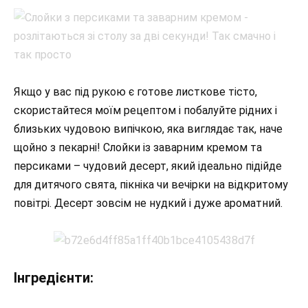
Якщо у вас під рукою є готове листкове тісто,
скористайтеся моїм рецептом і побалуйте рідних і
близьких чудовою випічкою, яка виглядає так, наче
щойно з пекарні! Слойки із заварним кремом та
персиками – чудовий десерт, який ідеально підійде
для дитячого свята, пікніка чи вечірки на відкритому
повітрі. Десерт зовсім не нудкий і дуже ароматний.
Інгредієнти: