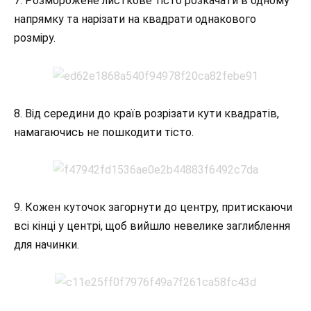
7. Розморожене листкове тісто розкачати в одному
напрямку та нарізати на квадрати однакового
розміру.
8. Від середини до країв розрізати кути квадратів,
намагаючись не пошкодити тісто.
9. Кожен куточок загорнути до центру, притискаючи
всі кінці у центрі, щоб вийшло невелике заглиблення
для начинки.