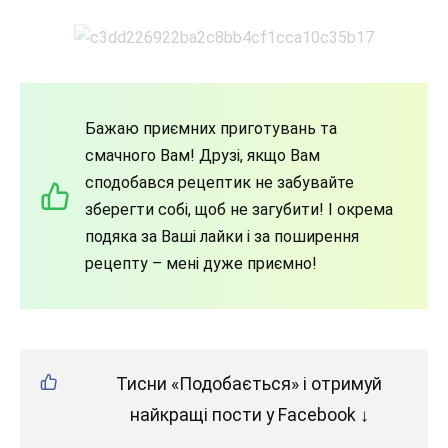
Бажаю приємних приготувань та
смачного Вам! Друзі, якщо Вам
сподобався рецептик не забувайте
зберегти собі, щоб не загубити! І окрема
подяка за Ваші лайки і за поширення
рецепту – мені дуже приємно!
Тисни «Подобається» і отримуй
найкращі пости у Facebook ↓