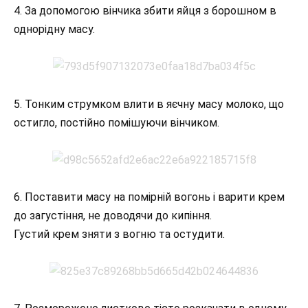
4. За допомогою вінчика збити яйця з борошном в
однорідну масу.
5. Тонким струмком влити в яєчну масу молоко, що
остигло, постійно помішуючи вінчиком.
6. Поставити масу на помірній вогонь і варити крем
до загустіння, не доводячи до кипіння.
Густий крем зняти з вогню та остудити.