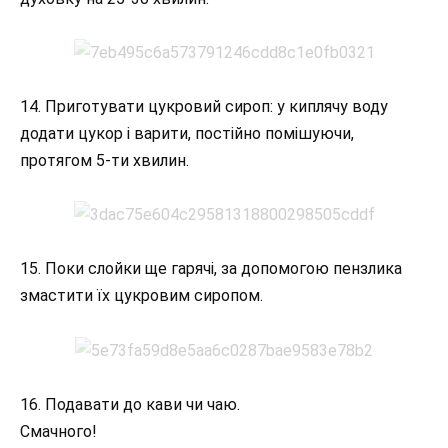
14. Приготувати цукровий сироп: у киплячу воду
додати цукор і варити, постійно помішуючи,
протягом 5-ти хвилин.
15. Поки слойки ще гарячі, за допомогою пензлика
змастити їх цукровим сиропом.
16. Подавати до кави чи чаю.
Смачного!