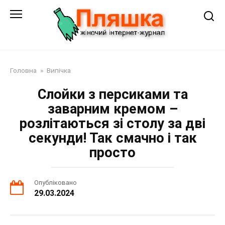
Перейти
до
змісту
Головна
»
Випічка
Слойки з персиками та
заварним кремом –
розлітаються зі столу за дві
секунди! Так смачно і так
просто
Опубліковано
29.03.2024