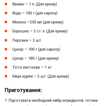
Ванілін — 1 п. (Для крему)
Вода — 100 г (для сиропу)
Молоко —250 мл (для крему)
Борошно — 3 ст. л. (Для крему)
Персики — 3 шт.
Цукор — 100 г (для сиропу)
Цукор — 180 г (для крему)
Тісто листкове — 1 кг
Яйця курячі — 3 шт. (Для крему)
Приготування:
1. Підготувати необхідний набір інгредієнтів: готове