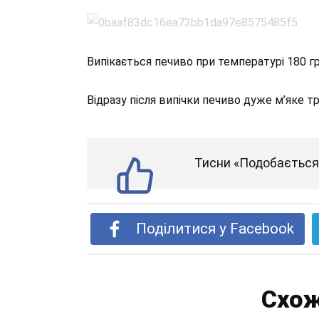
Випікається печиво при температурі 180 г
Відразу після випічки печиво дуже м’яке 
Тисни «Подобається»
Поділитися у Facebook
Схож