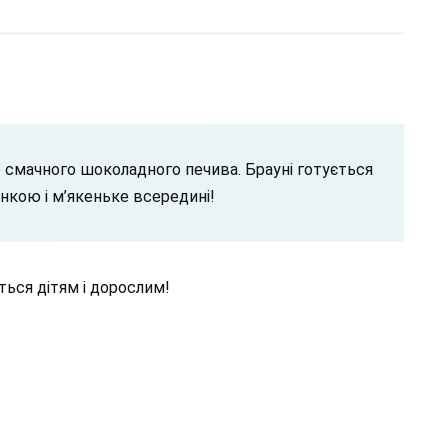
 смачного шоколадного печива. Брауні готується
нкою і м’якеньке всередині!
ться дітям і дорослим!