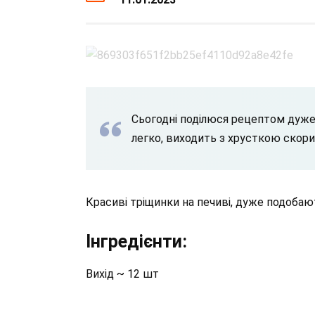
Сьогодні поділюся рецептом дуже
легко, виходить з хрусткою скори
Красиві тріщинки на печиві, дуже подобаю
Інгредієнти:
Вихід ~ 12 шт