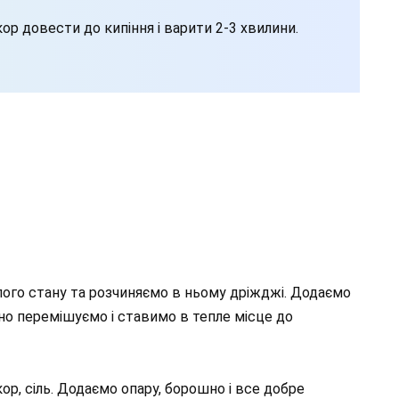
ор довести до кипіння і варити 2-3 хвилини.
ого стану та розчиняємо в ньому дріжджі. Додаємо
ельно перемішуємо і ставимо в тепле місце до
кор, сіль. Додаємо опару, борошно і все добре