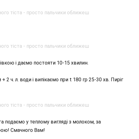
вкою і даємо постояти 10-15 хвилин.
 ч. л. води і випікаємо при t 180 гр 25-30 хв. Пиріг
а подаємо у теплому вигляді з молоком, за
ою! Смачного Вам!