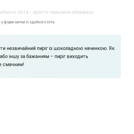
у формі квітки із здобного тіста
ти незвичайний пиріг із шоколадною начинкою. Як
 або іншу за бажанням – пиріг виходить
е смачним!