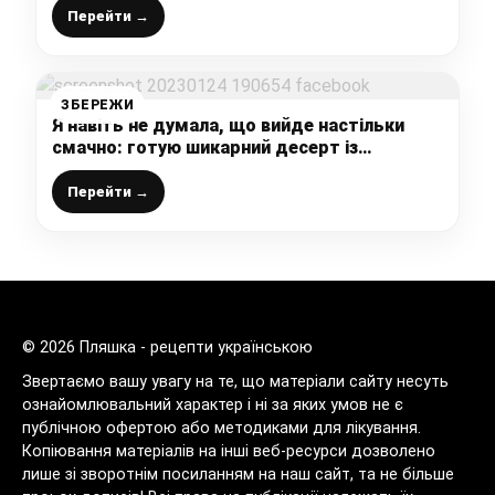
Перейти →
ЗБЕРЕЖИ
Я навіть не думала, що вийде настільки
смачно: готую шикарний десерт із
звичайних інгредієнтів
Перейти →
© 2026 Пляшка - рецепти українською
Звертаємо вашу увагу на те, що матеріали сайту несуть
ознайомлювальний характер і ні за яких умов не є
публічною офертою або методиками для лікування.
Копіювання матеріалів на інші веб-ресурси дозволено
лише зі зворотнім посиланням на наш сайт, та не більше