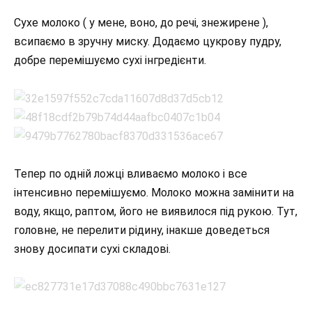
Сухе молоко ( у мене, воно, до речі, знежирене ),
всипаємо в зручну миску. Додаємо цукрову пудру,
добре перемішуємо сухі інгредієнти.
Тепер по одній ложці вливаємо молоко і все
інтенсивно перемішуємо. Молоко можна замінити на
воду, якщо, раптом, його не виявилося під рукою. Тут,
головне, не перелити рідину, інакше доведеться
знову досипати сухі складові.