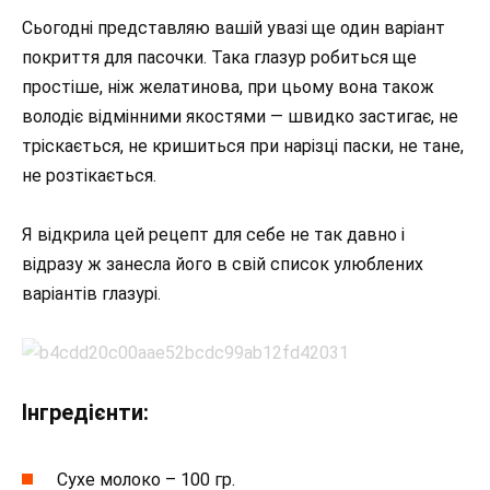
Сьогодні представляю вашій увазі ще один варіант
покриття для пасочки. Така глазур робиться ще
простіше, ніж желатинова, при цьому вона також
володіє відмінними якостями — швидко застигає, не
тріскається, не кришиться при нарізці паски, не тане,
не розтікається.
Я відкрила цей рецепт для себе не так давно і
відразу ж занесла його в свій список улюблених
варіантів глазурі.
Інгредієнти:
Сухе молоко – 100 гр.