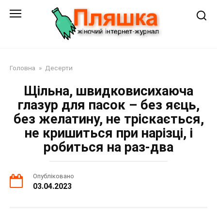
Перейти
до
змісту
Головна
»
Десерти
Щільна, швидковисихаюча
глазур для пасок – без яєць,
без желатину, не тріскається,
не кришиться при нарізці, і
робиться на раз-два
Опубліковано
03.04.2023