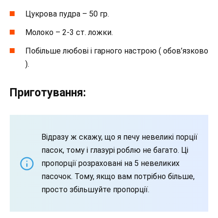
Цукрова пудра – 50 гр.
Молоко – 2-3 ст. ложки.
Побільше любові і гарного настрою ( обов’язково
).
Приготування:
Відразу ж скажу, що я печу невеликі порції
пасок, тому і глазурі роблю не багато. Ці
пропорції розраховані на 5 невеликих
пасочок. Тому, якщо вам потрібно більше,
просто збільшуйте пропорції.