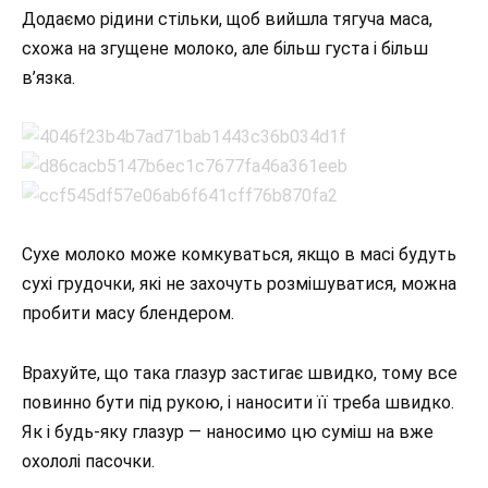
Додаємо рідини стільки, щоб вийшла тягуча маса,
схожа на згущене молоко, але більш густа і більш
в’язка.
Сухе молоко може комкуваться, якщо в масі будуть
сухі грудочки, які не захочуть розмішуватися, можна
пробити масу блендером.
Врахуйте, що така глазур застигає швидко, тому все
повинно бути під рукою, і наносити її треба швидко.
Як і будь-яку глазур — наносимо цю суміш на вже
охололі пасочки.