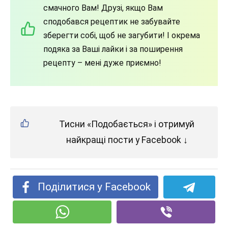
смачного Вам! Друзі, якщо Вам
сподобався рецептик не забувайте
зберегти собі, щоб не загубити! І окрема
подяка за Ваші лайки і за поширення
рецепту – мені дуже приємно!
Тисни «Подобається» і отримуй
найкращі пости у Facebook ↓
Поділитися у Facebook