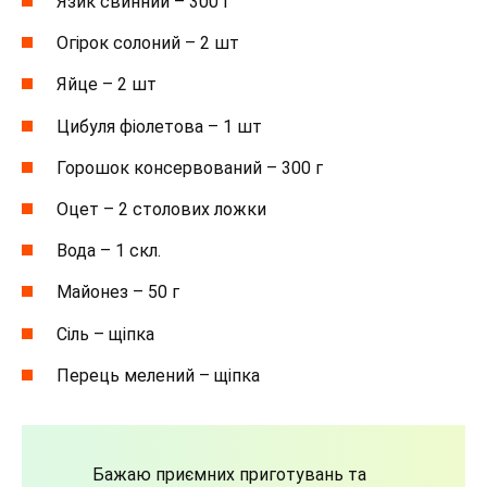
Язик свинний – 300 г
Огірок солоний – 2 шт
Яйце – 2 шт
Цибуля фіолетова – 1 шт
Горошок консервований – 300 г
Оцет – 2 столових ложки
Вода – 1 скл.
Майонез – 50 г
Сіль – щіпка
Перець мелений – щіпка
Бажаю приємних приготувань та