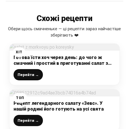
Схожі рецепти
Обери щось смачненьке — ці рецепти зараз найчастіше
зберігають ❤️
ХІТ
Готова їсти хоч через день: до чого ж
смачний і простий в приготуванні салат з
морквою по-корейськи, рекомендую!
Перейти →
ТОП
Рецепт легендарного салату «Зевс». У
нашій родині його готують на усі свята
Перейти →