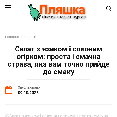
Перейти
до
змісту
Головна
»
Салати
Салат з язиком і солоним
огірком: проста і смачна
страва, яка вам точно прийде
до смаку
Опубліковано
09.10.2023