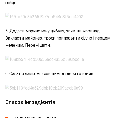
і яйця.
5. Додати мариновану цибуля, зливши маринад.
Викласти майонез, трохи приправити сіллю і перцем
меленим. Перемішати.
6. Салат з язиком і солоним огірком готовий.
Список інгредієнтів: