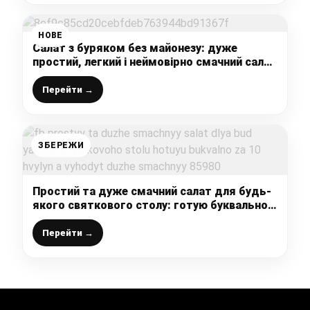
НОВЕ
Салат з буряком без майонезу: дуже
простий, легкий і неймовірно смачний салат
з ароматною заправкою
Перейти →
ЗБЕРЕЖИ
Простий та дуже смачний салат для будь-
якого святкового столу: готую буквально
за 10 хвилин, а виходить дуже смачний
Перейти →