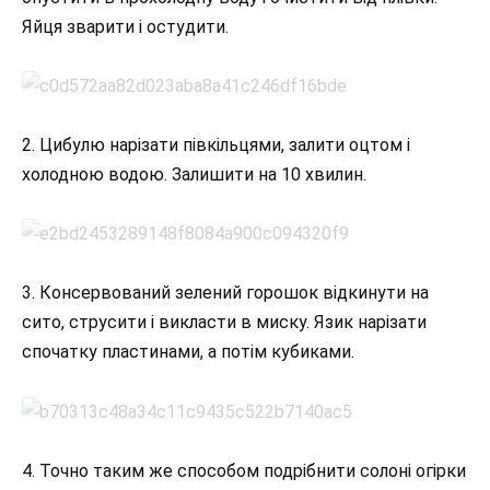
Яйця зварити і остудити.
2. Цибулю нарізати півкільцями, залити оцтом і
холодною водою. Залишити на 10 хвилин.
3. Консервований зелений горошок відкинути на
сито, струсити і викласти в миску. Язик нарізати
спочатку пластинами, а потім кубиками.
4. Точно таким же способом подрібнити солоні огірки