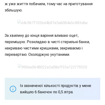
ж уже життя побачили, тому час на приготування
збільшую.
За хвилину до кінця варіння вливаю оцет,
перемішую. Розкладаю в чисті стерильні банки,
накриваю чистими кришками, закриваємо і
перевертаю. Охолоджую укутаними.
Із зазначеної кількості продуктів у мене
вийшло 6 баночок по 0,5 літра.