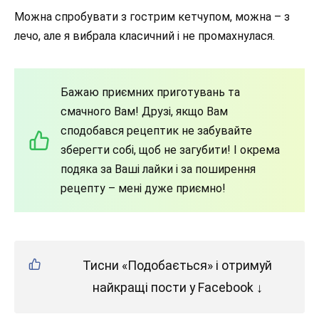
Можна спробувати з гострим кетчупом, можна – з
лечо, але я вибрала класичний і не промахнулася.
Бажаю приємних приготувань та
смачного Вам! Друзі, якщо Вам
сподобався рецептик не забувайте
зберегти собі, щоб не загубити! І окрема
подяка за Ваші лайки і за поширення
рецепту – мені дуже приємно!
Тисни «Подобається» і отримуй
найкращі пости у Facebook ↓