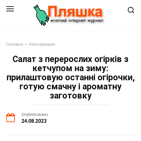
Перейти
до
змісту
Головна
»
Консервація
Салат з перерослих огірків з
кетчупом на зиму:
прилаштовую останні огірочки,
готую смачну і ароматну
заготовку
Опубліковано
24.08.2023