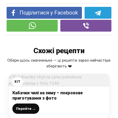
Поділитися у Facebook
Схожі рецепти
Обери щось смачненьке — ці рецепти зараз найчастіше
зберігають ❤️
ХІТ
Кабачки чилі на зиму – покрокове
приготування з фото
Перейти →