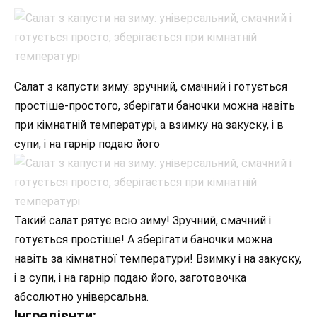
Салат з капусти зиму: зручний, смачний і готується
простіше-простого, зберігати баночки можна навіть
при кімнатній температурі, а взимку на закуску, і в
супи, і на гарнір подаю його
Такий салат рятує всю зиму! Зручний, смачний і
готується простіше! А зберігати баночки можна
навіть за кімнатної температури! Взимку і на закуску,
і в супи, і на гарнір подаю його, заготовочка
абсолютно універсальна.
Інгредієнти: