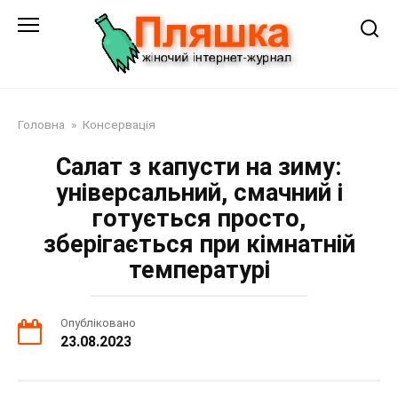
Перейти
до
змісту
Головна
»
Консервація
Салат з капусти на зиму:
універсальний, смачний і
готується просто,
зберігається при кімнатній
температурі
Опубліковано
23.08.2023