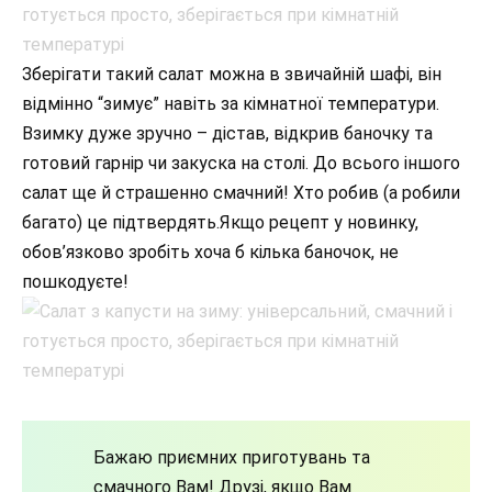
Зберігати такий салат можна в звичайній шафі, він
відмінно “зимує” навіть за кімнатної температури.
Взимку дуже зручно – дістав, відкрив баночку та
готовий гарнір чи закуска на столі. До всього іншого
салат ще й страшенно смачний! Хто робив (а робили
багато) це підтвердять.Якщо рецепт у новинку,
обов’язково зробіть хоча б кілька баночок, не
пошкодуєте!
Бажаю приємних приготувань та
смачного Вам! Друзі, якщо Вам