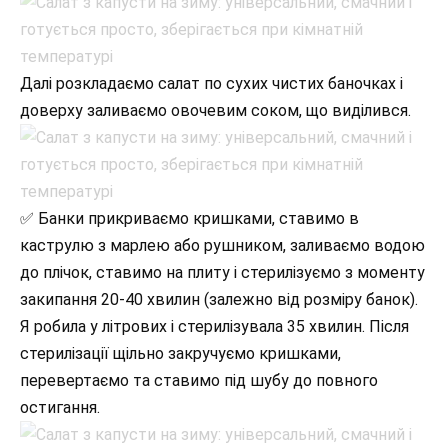
Далі розкладаємо салат по сухих чистих баночках і
доверху заливаємо овочевим соком, що виділився.
✅ Банки прикриваємо кришками, ставимо в
каструлю з марлею або рушником, заливаємо водою
до плічок, ставимо на плиту і стерилізуємо з моменту
закипання 20-40 хвилин (залежно від розміру банок).
Я робила у літрових і стерилізувала 35 хвилин. Після
стерилізації щільно закручуємо кришками,
перевертаємо та ставимо під шубу до повного
остигання.