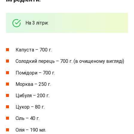
На 3 літри:
Капуста – 700 г.
Солодкий перець – 700 г. (в очищеному вигляді)
Помідори – 700 г.
Морква – 250 г.
Цибуля – 200 г.
Цукор – 80 г.
Сіль – 40 г.
Олія – 190 мл.