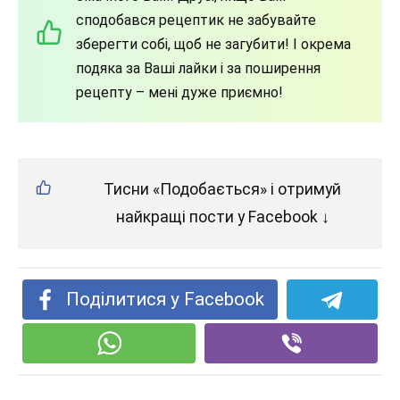
сподобався рецептик не забувайте
зберегти собі, щоб не загубити! І окрема
подяка за Ваші лайки і за поширення
рецепту – мені дуже приємно!
Тисни «Подобається» і отримуй
найкращі пости у Facebook ↓
Поділитися у Facebook