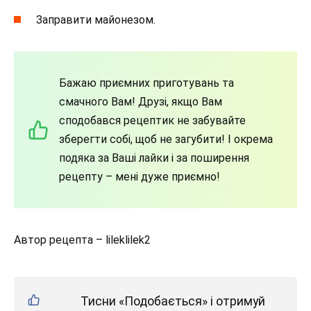
Заправити майонезом.
Бажаю приємних приготувань та
смачного Вам! Друзі, якщо Вам
сподобався рецептик не забувайте
зберегти собі, щоб не загубити! І окрема
подяка за Ваші лайки і за поширення
рецепту – мені дуже приємно!
Автор рецепта – lileklilek2
Тисни «Подобається» і отримуй