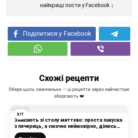
найкращі пости у Facebook ↓
Поділитися у Facebook
Схожі рецепти
Обери щось смачненьке — ці рецепти зараз найчастіше
зберігають ❤️
ХІТ
Зникають зі столу миттєво: проста закуска
з печериць, а смачно неймовірно, ділюсь
своїм рецептом