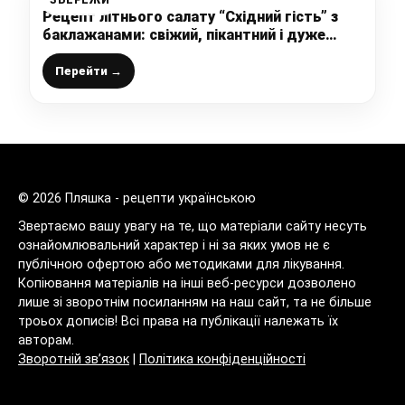
Рецепт літнього салату “Східний гість” з
баклажанами: свіжий, пікантний і дуже
смачний
Перейти →
© 2026 Пляшка - рецепти українською
Звертаємо вашу увагу на те, що матеріали сайту несуть
ознайомлювальний характер і ні за яких умов не є
публічною офертою або методиками для лікування.
Копіювання матеріалів на інші веб-ресурси дозволено
лише зі зворотнім посиланням на наш сайт, та не більше
троьох дописів! Всі права на публікації належать їх
авторам.
Зворотній зв’язок
|
Політика конфіденційності