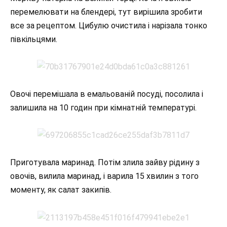
перемелювати на блендері, тут вирішила зробити
все за рецептом. Цибулю очистила і нарізала тонко
півкільцями.
Овочі перемішала в емальованій посуді, посолила і
залишила на 10 годин при кімнатній температурі.
Приготувала маринад. Потім злила зайву рідину з
овочів, вилила маринад, і варила 15 хвилин з того
моменту, як салат закипів.