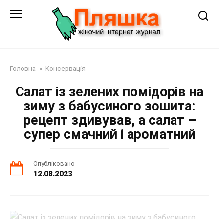
Перейти
до
змісту
Головна
»
Консервація
Салат із зелених помідорів на
зиму з бабусиного зошита:
рецепт здивував, а салат –
супер смачний і ароматний
Опубліковано
12.08.2023