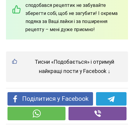
сподобався рецептик не забувайте
зберегти собі, щоб не загубити! І окрема
подяка за Ваші лайки і за поширення
рецепту – мені дуже приємно!
Тисни «Подобається» і отримуй
найкращі пости у Facebook ↓
Поділитися у Facebook