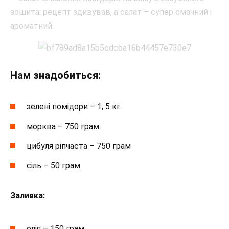
Нам знадобиться:
зелені помідори – 1, 5 кг.
морква – 750 грам.
цибуля ріпчаста – 750 грам
сіль – 50 грам
Заливка:
олія – 150 грам