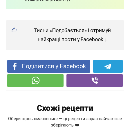
Тисни «Подобається» і отримуй
найкращі пости у Facebook ↓
Поділитися у Facebook
Схожі рецепти
Обери щось смачненьке — ці рецепти зараз найчастіше
зберігають ❤️