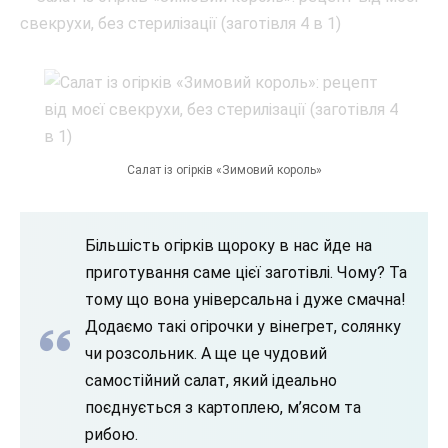
Салат із огірків «Зимовий король»
Більшість огірків щороку в нас йде на
приготування саме цієї заготівлі. Чому? Та
тому що вона універсальна і дуже смачна!
Додаємо такі огірочки у вінегрет, солянку
чи розсольник. А ще це чудовий
самостійний салат, який ідеально
поєднується з картоплею, м’ясом та
рибою.