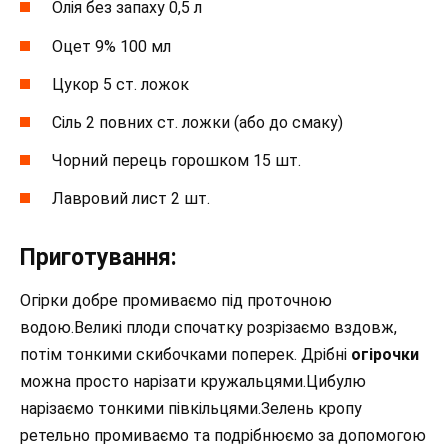
Олія ​​без запаху 0,5 л
Оцет 9% 100 мл
Цукор 5 ст. ложок
Сіль 2 повних ст. ложки (або до смаку)
Чорний перець горошком 15 шт.
Лавровий лист 2 шт.
Приготування:
Огірки добре промиваємо під проточною
водою.Великі плоди спочатку розрізаємо вздовж,
потім тонкими скибочками поперек. Дрібні
огірочки
можна просто нарізати кружальцями.Цибулю
нарізаємо тонкими півкільцями.Зелень кропу
ретельно промиваємо та подрібнюємо за допомогою