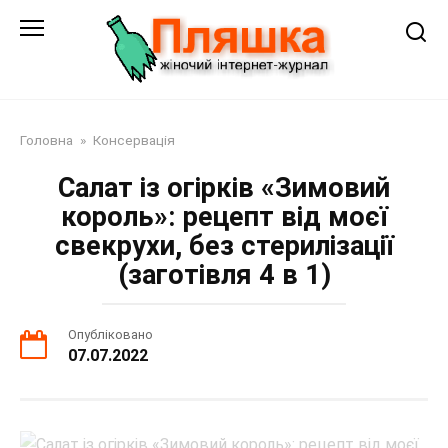
Перейти
до
змісту
Головна
»
Консервація
Салат із огірків «Зимовий
король»: рецепт від моєї
свекрухи, без стерилізації
(заготівля 4 в 1)
Опубліковано
07.07.2022