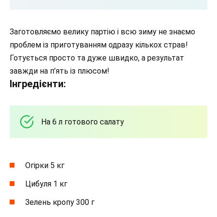
Заготовляємо велику партію і всю зиму не знаємо
проблем із приготуванням одразу кількох страв!
Готується просто та дуже швидко, а результат
завжди на п’ять із плюсом!
Інгредієнти:
На 6 л готового салату
Огірки 5 кг
Цибуля 1 кг
Зелень кропу 300 г