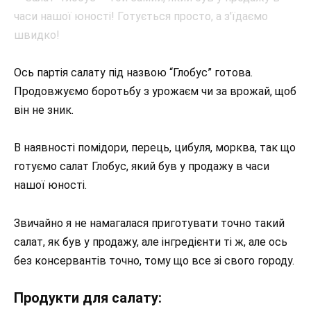
Ось партія салату під назвою “Глобус” готова.
Продовжуємо боротьбу з урожаєм чи за врожай, щоб
він не зник.
В наявності помідори, перець, цибуля, морква, так що
готуємо салат Глобус, який був у продажу в часи
нашої юності.
Звичайно я не намагалася приготувати точно такий
салат, як був у продажу, але інгредієнти ті ж, але ось
без консервантів точно, тому що все зі свого городу.
Продукти для салату: