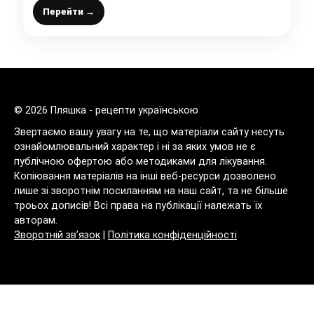
Перейти →
© 2026 Пляшка - рецепти українською
Звертаємо вашу увагу на те, що матеріали сайту несуть
ознайомлювальний характер і ні за яких умов не є
публічною офертою або методиками для лікування.
Копіювання матеріалів на інші веб-ресурси дозволено
лише зі зворотнім посиланням на наш сайт, та не більше
троьох дописів! Всі права на публікації належать їх
авторам.
Зворотній зв’язок
|
Політика конфіденційності