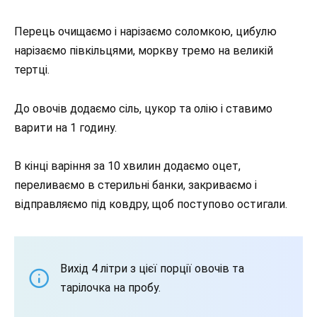
Перець очищаємо і нарізаємо соломкою, цибулю
нарізаємо півкільцями, моркву тремо на великій
тертці.
До овочів додаємо сіль, цукор та олію і ставимо
варити на 1 годину.
В кінці варіння за 10 хвилин додаємо оцет,
переливаємо в стерильні банки, закриваємо і
відправляємо під ковдру, щоб поступово остигали.
Вихід 4 літри з цієї порції овочів та
тарілочка на пробу.