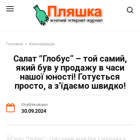
Перейти
до
змісту
Головна
»
Консервація
Салат “Глобус” – той самий,
який був у продажу в часи
нашої юності! Готується
просто, а з’їдаємо швидко!
Опубліковано
30.09.2024