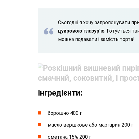
Сьогодні я хочу запропонувати п
цукровою глазур’ю
. Готується та
можна подавати і замість торта!
Інгредієнти:
борошно 400 г
масло вершкове або маргарин 200 г
сметана 15% 200 г