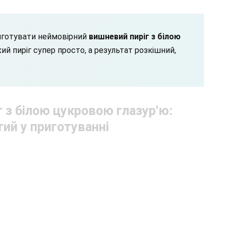
риготувати неймовірний
вишневий пиріг з білою
кий пиріг супер просто, а результат розкішний,