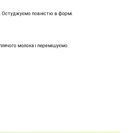
C. Остуджуємо повністю в формі.
плячого молока і перемішуємо.