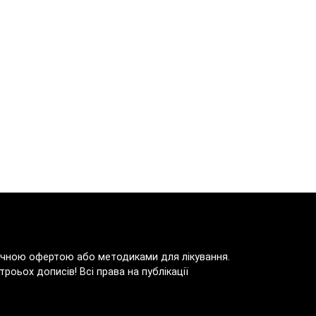
блічною офертою або методиками для лікування.
роьох дописів! Всі права на публікації