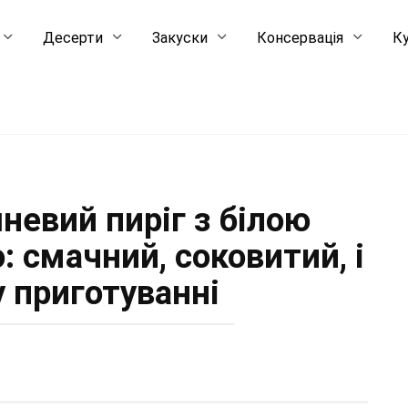
Десерти
Закуски
Консервація
Ку
невий пиріг з білою
: смачний, соковитий, і
у приготуванні