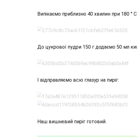
Випікаємо приблизно 40 хвилин при 180 ° 
До цукрової пудри 150 г додаємо 50 мл ки
І відправляємо всю глазур на пиріг.
Наш вишневий пиріг готовий.