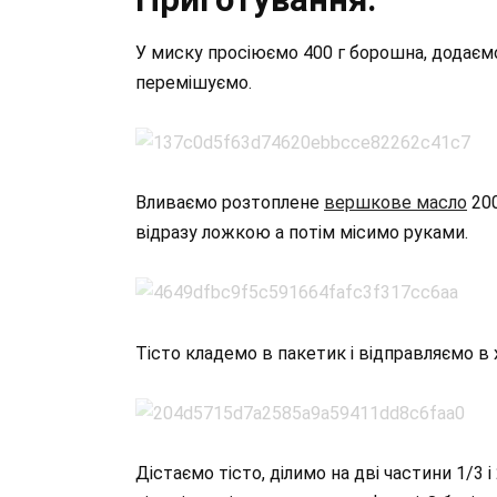
У миску просіюємо 400 г борошна, додаємо 2
перемішуємо.
Вливаємо розтоплене
вершкове масло
200
відразу ложкою а потім місимо руками.
Тісто кладемо в пакетик і відправляємо в 
Дістаємо тісто, ділимо на дві частини 1/3 