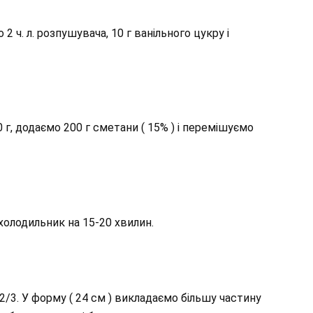
 ч. л. розпушувача, 10 г ванільного цукру і
 г, додаємо 200 г сметани ( 15% ) і перемішуємо
холодильник на 15-20 хвилин.
і 2/3. У форму ( 24 см ) викладаємо більшу частину