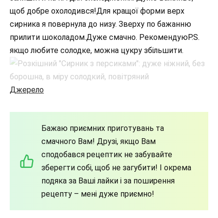
щоб добре охолодився!Для кращої форми верх
сирника я повернула до низу. Зверху по бажанню
прилити шоколадом.Дуже смачно. РекомендуюP.S.
якщо любите солодке, можна цукру збільшити.
Джерело
Бажаю приємних приготувань та
смачного Вам! Друзі, якщо Вам
сподобався рецептик не забувайте
зберегти собі, щоб не загубити! І окрема
подяка за Ваші лайки і за поширення
рецепту – мені дуже приємно!