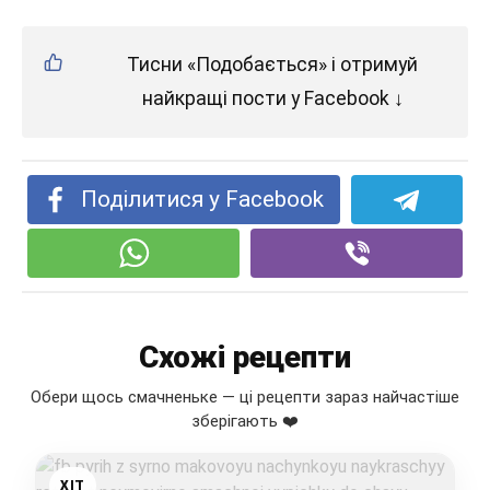
Тисни «Подобається» і отримуй
найкращі пости у Facebook ↓
Поділитися у Facebook
Схожі рецепти
Обери щось смачненьке — ці рецепти зараз найчастіше
зберігають ❤️
ХІТ