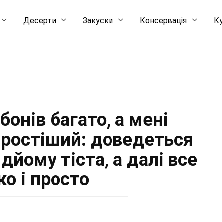
Десерти
Закуски
Консервація
Ку
бонів багато, а мені
простіший: доведеться
дйому тіста, а далі все
о і просто