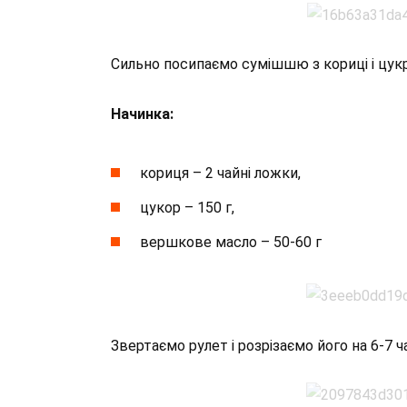
Сильно посипаємо сумішшю з кориці і цукр
Начинка:
кориця – 2 чайні ложки,
цукор – 150 г,
вершкове масло – 50-60 г
Звертаємо рулет і розрізаємо його на 6-7 