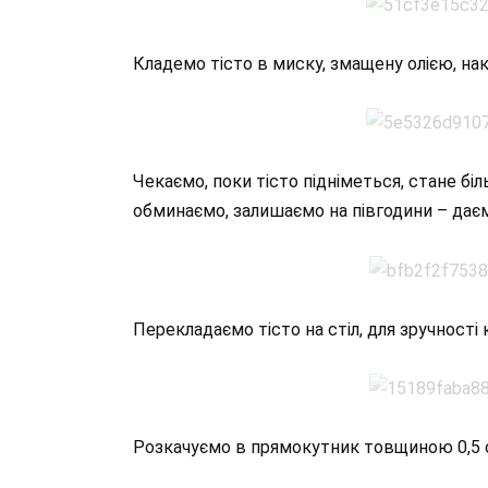
Кладемо тісто в миску, змащену олією, на
Чекаємо, поки тісто підніметься, стане біл
обминаємо, залишаємо на півгодини – даєм
Перекладаємо тісто на стіл, для зручності 
Розкачуємо в прямокутник товщиною 0,5