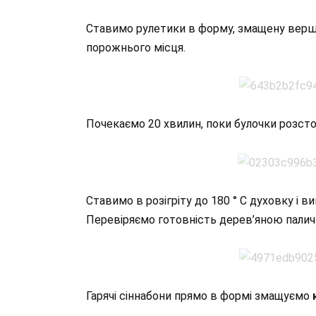
Ставимо рулетики в форму, змащену вер
порожнього місця.
Почекаємо 20 хвилин, поки булочки розстоя
Ставимо в розігріту до 180 ° С духовку і в
Перевіряємо готовність дерев’яною пали
Гарячі сіннабони прямо в формі змащуємо