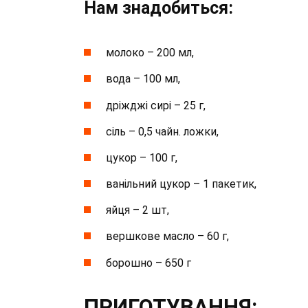
Нам знадобиться:
молоко – 200 мл,
вода – 100 мл,
дріжджі сирі – 25 г,
сіль – 0,5 чайн. ложки,
цукор – 100 г,
ванільний цукор – 1 пакетик,
яйця – 2 шт,
вершкове масло – 60 г,
борошно – 650 г
ПРИГОТУВАННЯ: