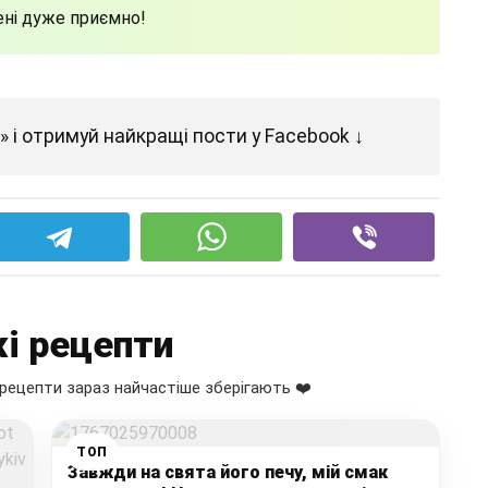
ені дуже приємно!
 і отримуй найкращі пости у Facebook ↓
і рецепти
рецепти зараз найчастіше зберігають ❤️
ТОП
Завжди на свята його печу, мій смак