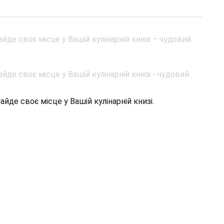
йде своє місце у Вашій кулінарній книзі.