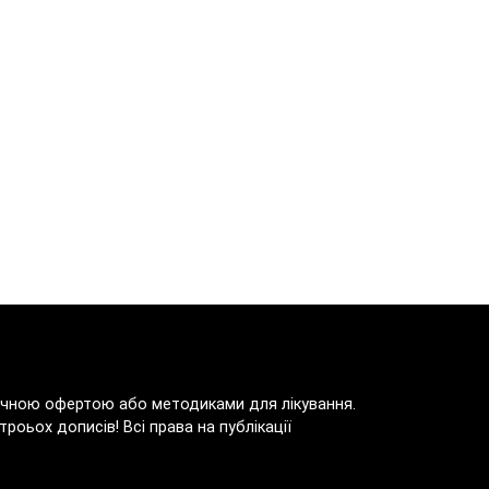
блічною офертою або методиками для лікування.
роьох дописів! Всі права на публікації