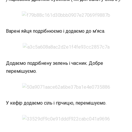
Варені яйця подрібнюємо і додаємо до м’яса.
Додаємо подрібнену зелень і часник. Добре
перемішуємо.
У кефір додаємо сіль і гірчицю, перемішуємо.