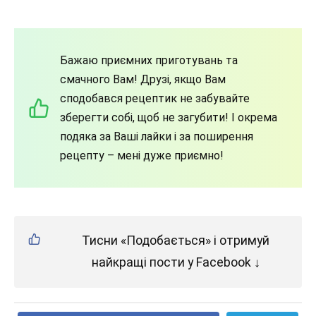
Бажаю приємних приготувань та
смачного Вам! Друзі, якщо Вам
сподобався рецептик не забувайте
зберегти собі, щоб не загубити! І окрема
подяка за Ваші лайки і за поширення
рецепту – мені дуже приємно!
Тисни «Подобається» і отримуй
найкращі пости у Facebook ↓