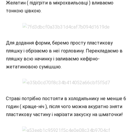
Желатин ( підігріти в мікрохвильовці ) вливаємо
тонкою цівкою.
Для додання форми, беремо просту пластикову
пляшку і обрізаємо в неї горловину. Перекладаємо в
пляшку всю начинку і заливаємо кефірно-
жетатиновою сумішшю.
Страві потрібно постояти в холодильнику не менше 6
годин ( краще-ніч ), після чого можна акуратно зняти
пластикову частину і нарізати закуску на шматочки!