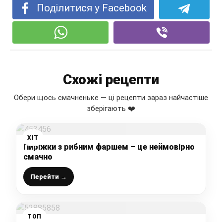
Поділитися у Facebook
Схожі рецепти
Обери щось смачненьке — ці рецепти зараз найчастіше
зберігають ❤️
ХІТ
Пиріжки з рибним фаршем – це неймовірно
смачно
Перейти →
ТОП