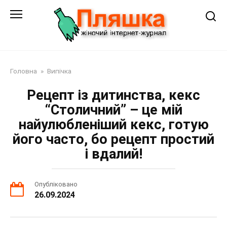
Перейти
до
змісту
Головна
»
Випічка
Рецепт із дитинства, кекс
“Столичний” – це мій
найулюбленіший кекс, готую
його часто, бо рецепт простий
і вдалий!
Опубліковано
26.09.2024