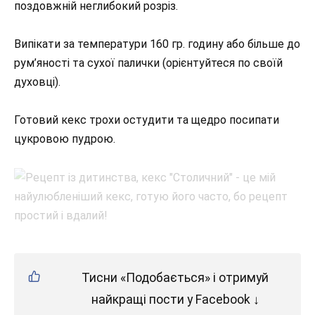
поздовжній неглибокий розріз.
Випікати за температури 160 гр. годину або більше до
рум’яності та сухої палички (орієнтуйтеся по своїй
духовці).
Готовий кекс трохи остудити та щедро посипати
цукровою пудрою.
Тисни «Подобається» і отримуй
найкращі пости у Facebook ↓