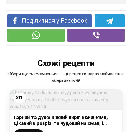
Поділитися у Facebook
Схожі рецепти
Обери щось смачненьке — ці рецепти зараз найчастіше
зберігають ❤️
ХІТ
Гарний та дуже ніжний пиріг з вишнями,
цікавий в розрізі та чудовий на смак, і
завжди вдається