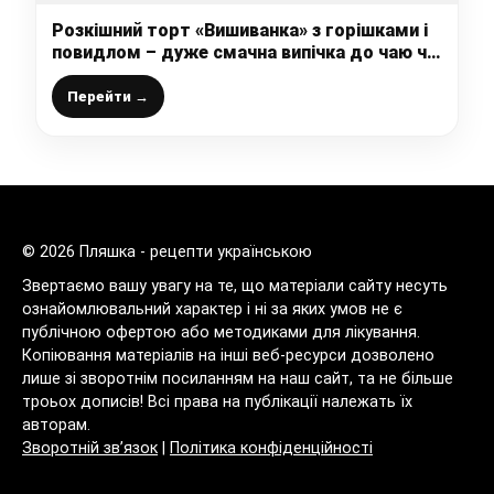
Розкішний торт «Вишиванка» з горішками і
повидлом – дуже смачна випічка до чаю чи
до святкового столу
Перейти →
© 2026 Пляшка - рецепти українською
Звертаємо вашу увагу на те, що матеріали сайту несуть
ознайомлювальний характер і ні за яких умов не є
публічною офертою або методиками для лікування.
Копіювання матеріалів на інші веб-ресурси дозволено
лише зі зворотнім посиланням на наш сайт, та не більше
троьох дописів! Всі права на публікації належать їх
авторам.
Зворотній зв’язок
|
Політика конфіденційності