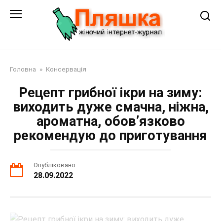
Перейти
до
змісту
Головна
»
Консервація
Рецепт грибної ікри на зиму:
виходить дуже смачна, ніжна,
ароматна, обов’язково
рекомендую до приготування
Опубліковано
28.09.2022