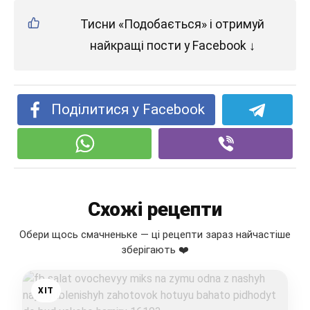
Тисни «Подобається» і отримуй
найкращі пости у Facebook ↓
Поділитися у Facebook
Схожі рецепти
Обери щось смачненьке — ці рецепти зараз найчастіше
зберігають ❤️
ХІТ