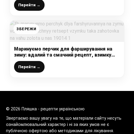
Перейти →
ЗБЕРЕЖИ
Маринуємо перчик для фарширування на
зиму: вдалий та смачний рецепт, взимку
така заготовка на вагу “золота” у нас
Перейти →
© 2026 Пляшка - рецепти українською
Звертаємо вашу увагу на те, що матеріали сайту несуть
ознайомлювальний характер і ні за яких умов не є
публічною офертою або методиками для лікування.