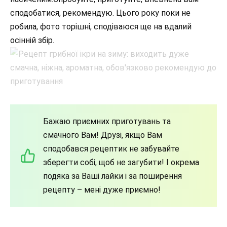
сподобатися, рекомендую. Цього року поки не
робила, фото торішні, сподіваюся ще на вдалий
осінній збір.
Бажаю приємних приготувань та
смачного Вам! Друзі, якщо Вам
сподобався рецептик не забувайте
зберегти собі, щоб не загубити! І окрема
подяка за Ваші лайки і за поширення
рецепту – мені дуже приємно!