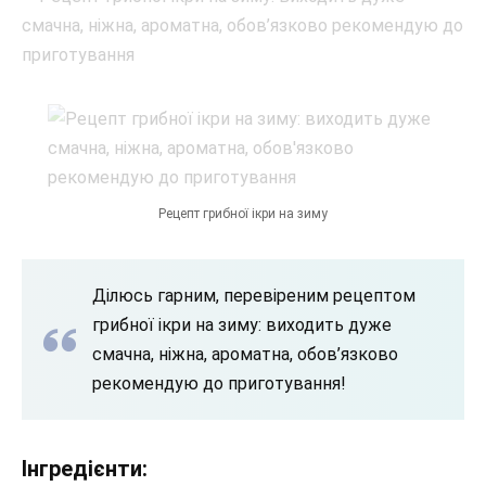
Рецепт грибної ікри на зиму
Ділюсь гарним, перевіреним рецептом
грибної ікри на зиму: виходить дуже
смачна, ніжна, ароматна, обов’язково
рекомендую до приготування!
Інгредієнти: