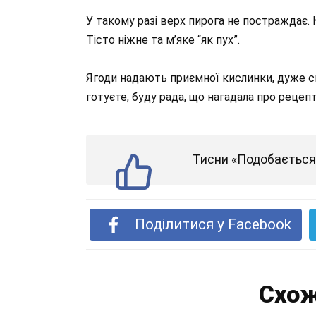
У такому разі верх пирога не постраждає. 
Тісто ніжне та м’яке “як пух”.
Ягоди надають приємної кислинки, дуже см
готуєте, буду рада, що нагадала про рецепт
Тисни «Подобається»
Поділитися у Facebook
Схож