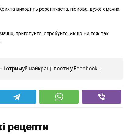
Крихта виходить розсипчаста, піскова, дуже смачна.
ачно, приготуйте, спробуйте. Якщо Ви теж так
.
 і отримуй найкращі пости у Facebook ↓
і рецепти