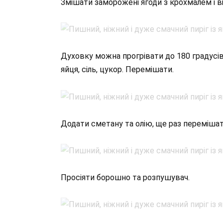
Змішати заморожені ягоди з крохмалем і ві
Духовку можна прогрівати до 180 градусі
яйця, сіль, цукор. Перемішати.
Додати сметану та олію, ще раз перемішат
Просіяти борошно та розпушувач.