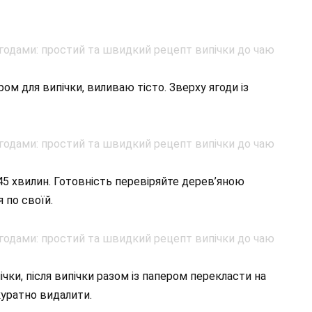
ом для випічки, виливаю тісто. Зверху ягоди із
-45 хвилин. Готовність перевіряйте дерев’яною
я по своїй.
ічки, після випічки разом із папером перекласти на
акуратно видалити.