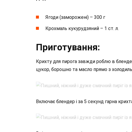
Ягоди (заморожені) – 300 г
Крохмаль кукурудзяний – 1 ст. л.
Приготування:
Крихту для пирога завжди роблю в бленде
цукор, борошно та масло прямо з холодиль
Включає блендер і за 5 секунд гарна крих