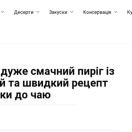
Десерти
Закуски
Консервація
Ку
 дуже смачний пиріг із
ий та швидкий рецепт
чки до чаю