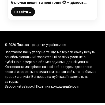
булочки пишні та повітряні 😋 – ділюсь
класним рецептом
Перейти →
© 2026 Пляшка - рецепти українською
Звертаємо вашу увагу на те, що матеріали сайту несуть
ознайомлювальний характер і ні за яких умов не є
публічною офертою або методиками для лікування.
Копіювання матеріалів на інші веб-ресурси дозволено
лише зі зворотнім посиланням на наш сайт, та не більше
троьох дописів! Всі права на публікації належать їх
авторам.
Зворотній зв’язок
|
Політика конфіденційності