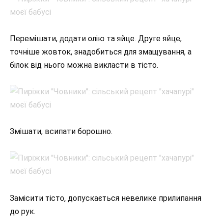
Перемішати, додати олію та яйце. Друге яйце,
точніше жовток, знадобиться для змащування, а
білок від нього можна викласти в тісто.
Змішати, всипати борошно.
Замісити тісто, допускається невелике прилипання
до рук.