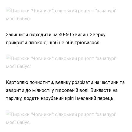
Залишити підходити на 40-50 хвилин. Зверху
прикрити плівкою, щоб не обвітрювалося.
Картоплю почистити, велику розрізати на частини та
зварити до м’якості у підсоленій воді. Викласти на
тарілку, додати нарубаний кріп і мелений перець.