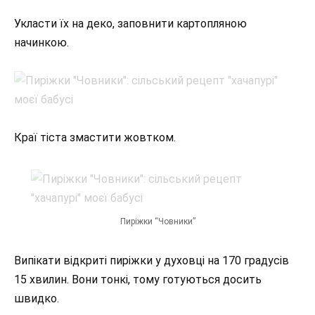
Укласти їх на деко, заповнити картопляною
начинкою.
Краї тіста змастити жовтком.
Пиріжки “Човники”
Випікати відкриті пиріжки у духовці на 170 градусів
15 хвилин. Вони тонкі, тому готуються досить
швидко.