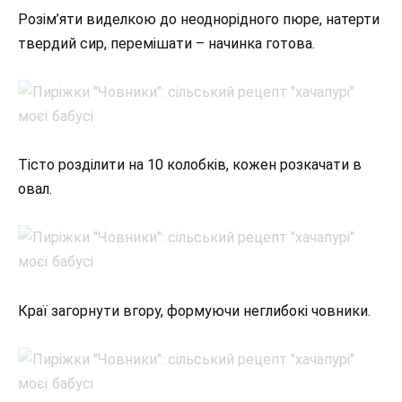
Розім’яти виделкою до неоднорідного пюре, натерти
твердий сир, перемішати – начинка готова.
Тісто розділити на 10 колобків, кожен розкачати в
овал.
Краї загорнути вгору, формуючи неглибокі човники.