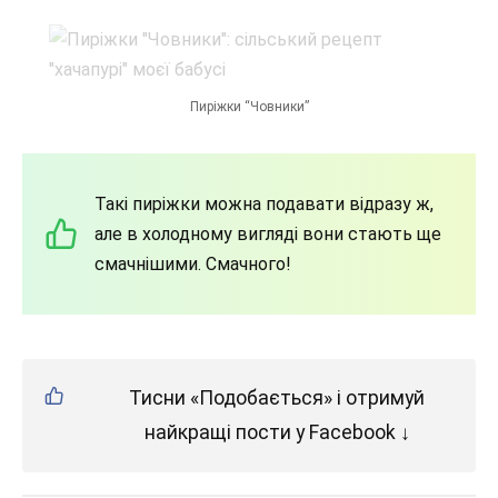
Пиріжки “Човники”
Такі пиріжки можна подавати відразу ж,
але в холодному вигляді вони стають ще
смачнішими. Смачного!
Тисни «Подобається» і отримуй
найкращі пости у Facebook ↓