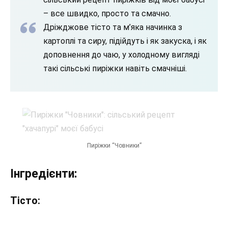
– все швидко, просто та смачно.
Дріжджове тісто та м’яка начинка з
картоплі та сиру, підійдуть і як закуска, і як
доповнення до чаю, у холодному вигляді
такі сільські пиріжки навіть смачніші.
Пиріжки “Човники”
Інгредієнти:
Тісто: