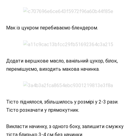
Мак із цукром перебиваємо блендером.
Додати вершкове масло, ванільний цукор, білок,
перемішуємо, виходить макова начинка.
Тісто піднялося, збільшилось у розмірі у 2-3 рази.
Тісто розкачати у прямокутник.
Викласти начинку, з одного боку, залишити смужку
тіста близько 3-4 см без начинки.