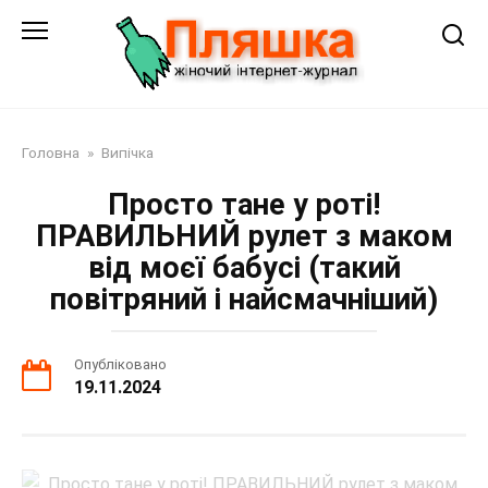
Перейти
до
змісту
Головна
»
Випічка
Просто тане у роті!
ПРАВИЛЬНИЙ рулет з маком
від моєї бабусі (такий
повітряний і найсмачніший)
Опубліковано
19.11.2024