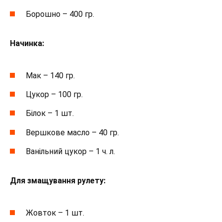
Борошно – 400 гр.
Начинка:
Мак – 140 гр.
Цукор – 100 гр.
Білок – 1 шт.
Вершкове масло – 40 гр.
Ванільний цукор – 1 ч. л.
Для змащування рулету:
Жовток – 1 шт.