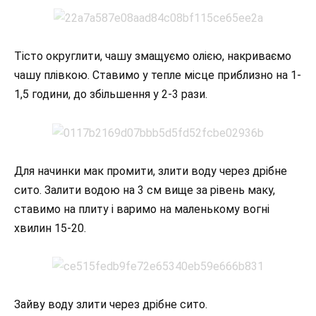
Тісто округлити, чашу змащуємо олією, накриваємо
чашу плівкою. Ставимо у тепле місце приблизно на 1-
1,5 години, до збільшення у 2-3 рази.
Для начинки мак промити, злити воду через дрібне
сито. Залити водою на 3 см вище за рівень маку,
ставимо на плиту і варимо на маленькому вогні
хвилин 15-20.
Зайву воду злити через дрібне сито.