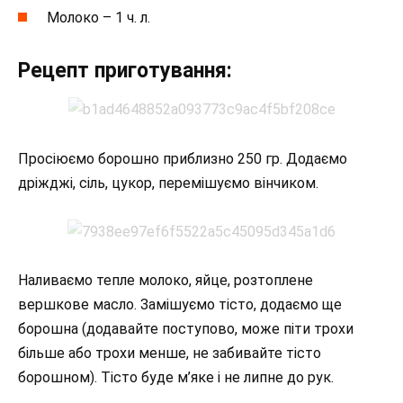
Молоко – 1 ч. л.
Рецепт приготування:
Просіюємо борошно приблизно 250 гр. Додаємо
дріжджі, сіль, цукор, перемішуємо вінчиком.
Наливаємо тепле молоко, яйце, розтоплене
вершкове масло. Замішуємо тісто, додаємо ще
борошна (додавайте поступово, може піти трохи
більше або трохи менше, не забивайте тісто
борошном). Тісто буде м’яке і не липне до рук.