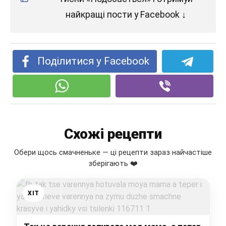
найкращі пости у Facebook ↓
Поділитися у Facebook
Схожі рецепти
Обери щось смачненьке — ці рецепти зараз найчастіше
зберігають ❤️
ХІТ