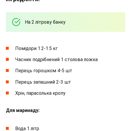
На 2 літрову банку
Помідори 1.2-1.5 кг
Часник подрібнений 1 столова ложка
Перець горошком 4-5 шт
Перець запашний 2-3 шт
Хрін, парасолька кропу
Для маринаду:
Вода 1 літр