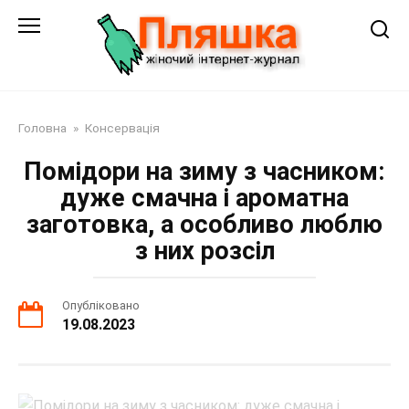
Перейти
до
змісту
Головна
»
Консервація
Помідори на зиму з часником:
дуже смачна і ароматна
заготовка, а особливо люблю
з них розсіл
Опубліковано
19.08.2023