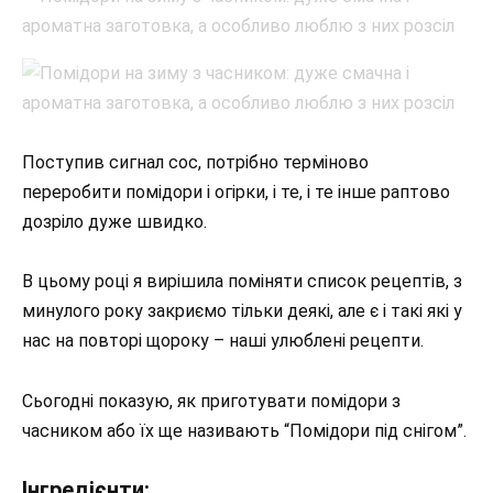
Поступив сигнал сос, потрібно терміново
переробити помідори і огірки, і те, і те інше раптово
дозріло дуже швидко.
В цьому році я вирішила поміняти список рецептів, з
минулого року закриємо тільки деякі, але є і такі які у
нас на повторі щороку – наші улюблені рецепти.
Сьогодні показую, як приготувати помідори з
часником або їх ще називають “Помідори під снігом”.
Інгредієнти: