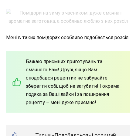
Мені в таких помідорах особливо подобається розсіл.
Бажаю приємних приготувань та
смачного Вам! Друзі, якщо Вам
сподобався рецептик не забувайте
зберегти собі, щоб не загубити! І окрема
подяка за Ваші лайки і за поширення
рецепту – мені дуже приємно!
Тисни «Подобається» і отримуй