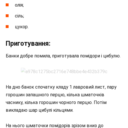
олія;
сіль;
цукор.
Приготування:
Банки добре помила, приготувала помідори і цибулю.
На дно банок спочатку кладу 1 лавровий лист, пару
горошин запашного перцю, кілька шматочків
часнику, кілька горошин чорного перцю. Потім
викладаю шар цибулі кільцями.
На нього шматочки помідорів зрізом вниз до