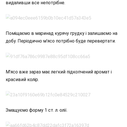
видаливши все непотрібне.
Поміщаємо в маринад курячу грудку і залишаємо на
добу. Періодично м’ясо потрібно буде перевертати.
М’ясо вже зараз має легкий підкопчений аромат і
красивий колір.
Змащуємо форму 1 ст. л. олії.