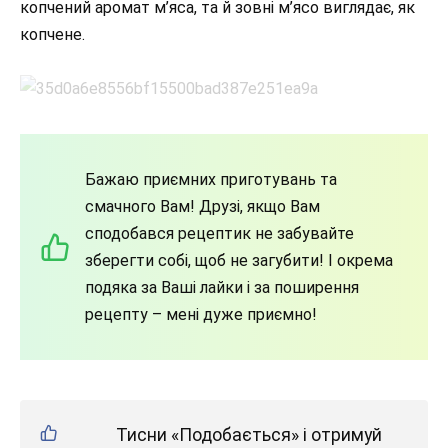
копчений аромат м’яса, та й зовні м’ясо виглядає, як
копчене.
Бажаю приємних приготувань та
смачного Вам! Друзі, якщо Вам
сподобався рецептик не забувайте
зберегти собі, щоб не загубити! І окрема
подяка за Ваші лайки і за поширення
рецепту – мені дуже приємно!
Тисни «Подобається» і отримуй