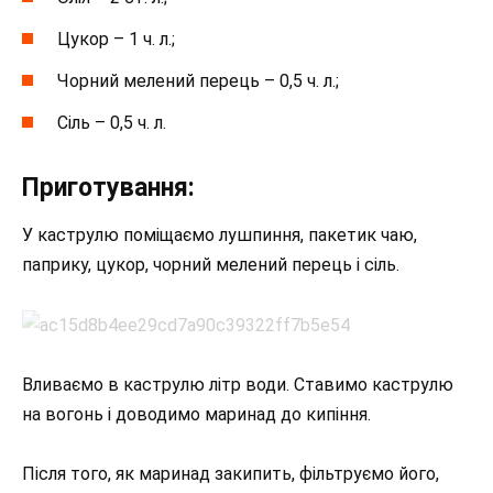
Цукор – 1 ч. л.;
Чорний мелений перець – 0,5 ч. л.;
Сіль – 0,5 ч. л.
Приготування:
У каструлю поміщаємо лушпиння, пакетик чаю,
паприку, цукор, чорний мелений перець і сіль.
Вливаємо в каструлю літр води. Ставимо каструлю
на вогонь і доводимо маринад до кипіння.
Після того, як маринад закипить, фільтруємо його,