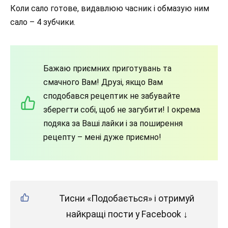
Коли сало готове, видавлюю часник і обмазую ним
сало – 4 зубчики.
Бажаю приємних приготувань та
смачного Вам! Друзі, якщо Вам
сподобався рецептик не забувайте
зберегти собі, щоб не загубити! І окрема
подяка за Ваші лайки і за поширення
рецепту – мені дуже приємно!
Тисни «Подобається» і отримуй
найкращі пости у Facebook ↓