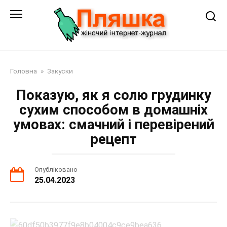
Перейти
до
змісту
Головна
»
Закуски
Показую, як я солю грудинку
сухим способом в домашніх
умовах: смачний і перевірений
рецепт
Опубліковано
25.04.2023