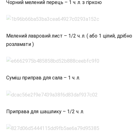
Чорний мелений перець – 1 ч. л. з гіркою
Мелений лавровий лист – 1/2 ч. л. ( або 1 цілий, дрібно
розламати )
Суміш приправ для сала – 1 ч. л.
Приправа для шашлику – 1/2 ч. л.