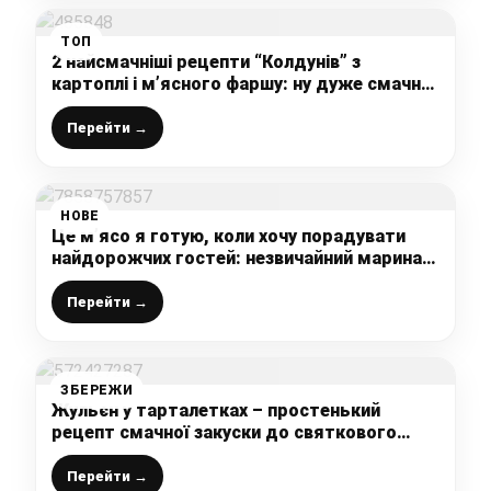
ТОП
2 найсмачніші рецепти “Колдунів” з
картоплі і м’ясного фаршу: ну дуже смачно
виходить і ситно
Перейти →
НОВЕ
Це м’ясо я готую, коли хочу порадувати
найдорожчих гостей: незвичайний маринад
і оригінальна начинка – неймовірно смачний
рулет до святкового столу
Перейти →
ЗБЕРЕЖИ
Жульєн у тарталетках – простенький
рецепт смачної закуски до святкового
столу
Перейти →