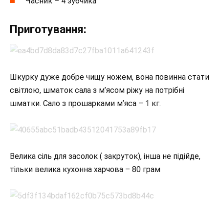
Часник – 4 зубчика
Приготування:
Шкурку дуже добре чищу ножем, вона повинна стати
світлою, шматок сала з м’ясом ріжу на потрібні
шматки. Сало з прошарками м’яса – 1 кг.
Велика сіль для засолок ( закруток), інша не підійде,
тільки велика кухонна харчова – 80 грам