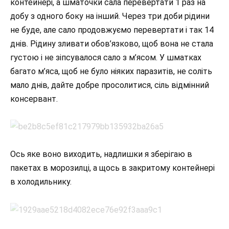
контейнері, а шматочки сала перевертати 1 раз на
добу з одного боку на інший. Через три доби рідини
не буде, але сало продовжуємо перевертати і так 14
днів. Рідину зливати обов’язково, щоб вона не стала
густою і не зіпсувалося сало з м’ясом. У шматках
багато м’яса, щоб не було ніяких паразитів, не соліть
мало днів, дайте добре просолитися, сіль відмінний
консервант.
Ось яке воно виходить, надлишки я зберігаю в
пакетах в морозилці, а щось в закритому контейнері
в холодильнику.