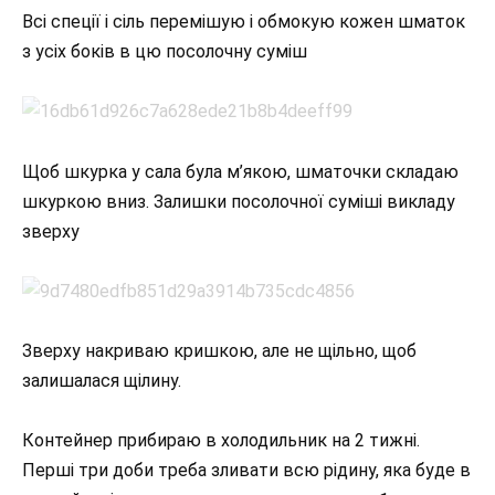
Всі спеції і сіль перемішую і обмокую кожен шматок
з усіх боків в цю посолочну суміш
Щоб шкурка у сала була м’якою, шматочки складаю
шкуркою вниз. Залишки посолочної суміші викладу
зверху
Зверху накриваю кришкою, але не щільно, щоб
залишалася щілину.
Контейнер прибираю в холодильник на 2 тижні.
Перші три доби треба зливати всю рідину, яка буде в