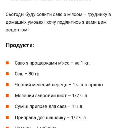
Сьогодні буду солити сало з м’ясом – грудинку в
домашніх умовах і хочу поділитись з вами цим
рецептом!
Продукти:
Сало з прошарками м’яса – на 1 кг.
Сіль – 80 гр.
Чорний мелений перець – 1 ч. л. з гіркою
Мелений лавровий лист – 1/2 ч. л.
Суміш приправ для сала – 1 ч. л.
Приправа для шашлику – 1/2 ч. л.