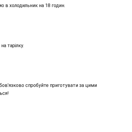
о в холодильник на 18 годин.
на тарілку.
обов’язково спробуйте приготувати за цими
ься!