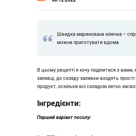
Швидка маринована кілечка – справ
можна приготувати вдома.
В цьому рецепті я хочу поділитися з вами, 
заливці, до складу заливки входять прості 
продукт, оскільки всі складові легко зас
Інгредієнти:
Перший варіант посолу: