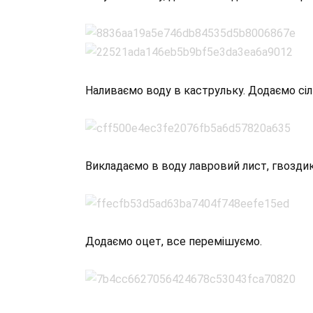
Наливаємо воду в каструльку. Додаємо сіль
Викладаємо в воду лавровий лист, гвоздик
Додаємо оцет, все перемішуємо.