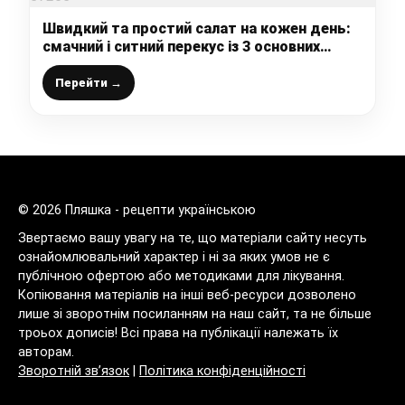
Швидкий та простий салат на кожен день:
смачний і ситний перекус із 3 основних
інгредієнтів
Перейти →
© 2026 Пляшка - рецепти українською
Звертаємо вашу увагу на те, що матеріали сайту несуть
ознайомлювальний характер і ні за яких умов не є
публічною офертою або методиками для лікування.
Копіювання матеріалів на інші веб-ресурси дозволено
лише зі зворотнім посиланням на наш сайт, та не більше
троьох дописів! Всі права на публікації належать їх
авторам.
Зворотній зв’язок
|
Політика конфіденційності