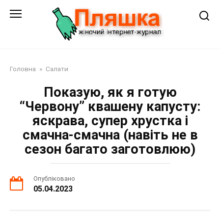
Перейти
до
змісту
Головна
»
Салати
Показую, як я готую
“Червону” квашену капусту:
яскрава, супер хрустка і
смачна-смачна (навіть не в
сезон багато заготовлюю)
Опубліковано
05.04.2023