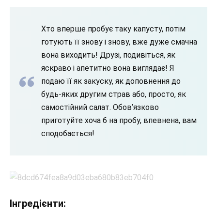
Хто вперше пробує таку капусту, потім
готують її знову і знову, вже дуже смачна
вона виходить! Друзі, подивіться, як
яскраво і апетитно вона виглядає! Я
подаю її як закуску, як доповнення до
будь-яких другим страв або, просто, як
самостійний салат. Обов’язково
приготуйте хоча б на пробу, впевнена, вам
сподобається!
Інгредієнти: