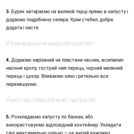
3.
Буряк натираємо на великій терці прямо в капусту і
додаємо подрібнену селера. Крім стебел, добре
додати і листя.
4.
Додаємо нарізаний на пластини часник, всипаємо
насіння кропу, гострий чилі перець, чорний мелений
перець і цукор. Вливаємо олію і ретельно все
перемішуємо.
5.
Розкладаємо капусту по банках, або
використовуємо відповідний контейнер. Укладати
слід максимально щільно – це вкрай важливо.