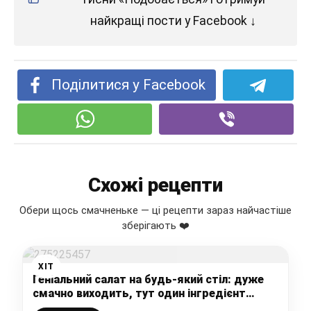
найкращі пости у Facebook ↓
Поділитися у Facebook
Схожі рецепти
Обери щось смачненьке — ці рецепти зараз найчастіше
зберігають ❤️
ХІТ
Геніальний салат на будь-який стіл: дуже
смачно виходить, тут один інгредієнт
вирішив все