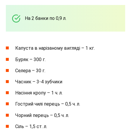
На 2 банки по 0,9 л.
Капуста в нарізаному вигляді – 1 кг.
Буряк – 300 г.
Селера – 30 г.
Часник – 3-4 зубчики
Насіння кропу – 1 ч. л.
Гострий чилі перець – 0,5 ч. л.
Чорний перець – 0,5 ч. л.
Сіль – 1,5 ст. л.