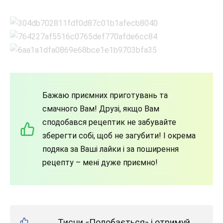
Бажаю приємних приготувань та
смачного Вам! Друзі, якщо Вам
сподобався рецептик не забувайте
зберегти собі, щоб не загубити! І окрема
подяка за Ваші лайки і за поширення
рецепту – мені дуже приємно!
Тисни «Подобається» і отримуй