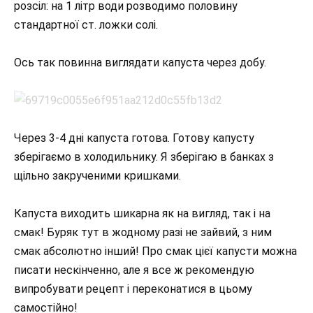
розсіл: на 1 літр води розводимо половину
стандартної ст. ложки солі.
Ось так повинна виглядати капуста через добу.
Через 3-4 дні капуста готова. Готову капусту
зберігаємо в холодильнику. Я зберігаю в банках з
щільно закрученими кришками.
Капуста виходить шикарна як на вигляд, так і на
смак! Буряк тут в жодному разі не зайвий, з ним
смак абсолютно інший! Про смак цієї капусти можна
писати нескінченно, але я все ж рекомендую
випробувати рецепт і переконатися в цьому
самостійно!