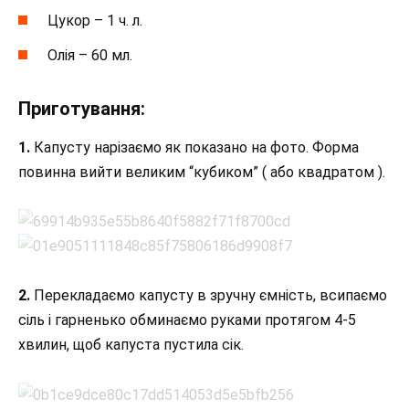
Цукор – 1 ч. л.
Олія – 60 мл.
Приготування:
1.
Капусту нарізаємо як показано на фото. Форма
повинна вийти великим “кубиком” ( або квадратом ).
2.
Перекладаємо капусту в зручну ємність, всипаємо
сіль і гарненько обминаємо руками протягом 4-5
хвилин, щоб капуста пустила сік.