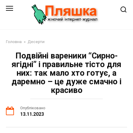
Перейти
до
змісту
Головна
»
Десерти
Подвійні вареники “Сирно-
ягідні” і правильне тісто для
них: так мало хто готує, а
даремно – це дуже смачно і
красиво
Опубліковано
13.11.2023