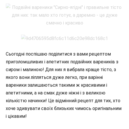
Сьогодні поспішаю поділитися з вами рецептом
приголомшливих і апетитних подвійних вареників з
сиром і малиною! Для них я вибрала краще тісто, з
якого вони ліпляться дуже легко, при варінні
вареники залишаються такими ж красивими і
апетитними, а на смак дуже ніжні і з великою
кількістю начинки! Це відмінний рецепт для тих, хто
хоче здивувати своїх близьких чимось оригінальним
і цікавим!