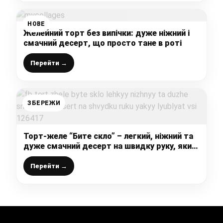
НОВЕ
Желейний торт без випічки: дуже ніжний і
смачний десерт, що просто тане в роті
Перейти →
ЗБЕРЕЖИ
Торт-желе “Бите скло” – легкий, ніжний та
дуже смачний десерт на швидку руку, який
люблять всі!
Перейти →