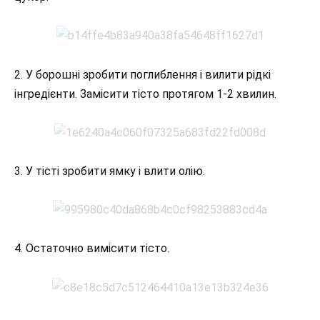
2. У борошні зробити поглиблення і вилити рідкі
інгредієнти. Замісити тісто протягом 1-2 хвилин.
3. У тісті зробити ямку і влити олію.
4. Остаточно вимісити тісто.