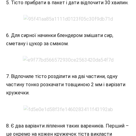
5. Тісто прибрати в пакет і дати відпочити 30 хвилин.
6. Для сирної начинки блендером змішати сир,
сметану і цукор за смаком.
7. Відпочиле тісто розділити на дві частини, одну
частину тонко розкачати товщиною 2 мм і вирізати
кружечки.
8. Є два варіанти ліплення таких вареників. Перший –
це окремо на кожен кружечок тіста викласти