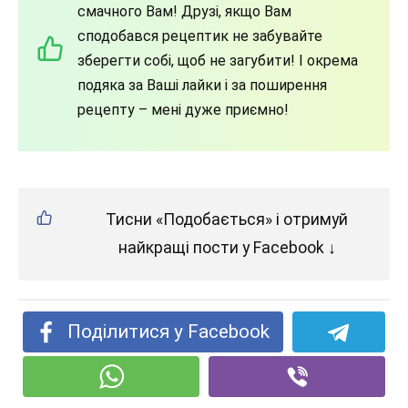
смачного Вам! Друзі, якщо Вам
сподобався рецептик не забувайте
зберегти собі, щоб не загубити! І окрема
подяка за Ваші лайки і за поширення
рецепту – мені дуже приємно!
Тисни «Подобається» і отримуй
найкращі пости у Facebook ↓
Поділитися у Facebook