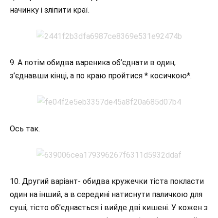
начинку і зліпити краї.
9. А потім обидва вареника об’єднати в один,
з’єднавши кінці, а по краю пройтися * косичкою*.
Ось так.
10. Другий варіант- обидва кружечки тіста покласти
один на інший, а в середині натиснути паличкою для
суші, тісто об’єднається і вийде дві кишені. У кожен з