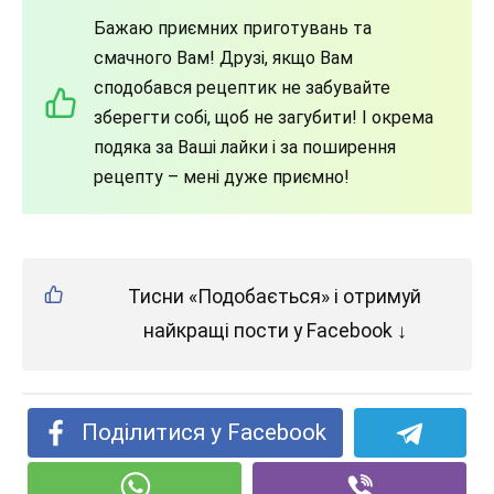
Бажаю приємних приготувань та
смачного Вам! Друзі, якщо Вам
сподобався рецептик не забувайте
зберегти собі, щоб не загубити! І окрема
подяка за Ваші лайки і за поширення
рецепту – мені дуже приємно!
Тисни «Подобається» і отримуй
найкращі пости у Facebook ↓
Поділитися у Facebook