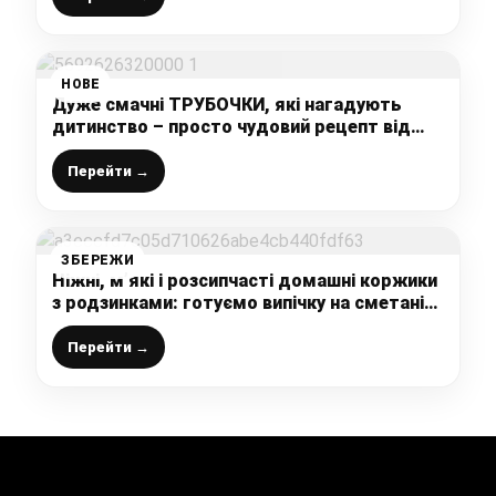
НОВЕ
Дуже смачні ТРУБОЧКИ, які нагадують
дитинство – просто чудовий рецепт від
української господині
Перейти →
ЗБЕРЕЖИ
Ніжні, м’які і розсипчасті домашні коржики
з родзинками: готуємо випічку на сметані
до чаю просто і дуже смачно
Перейти →