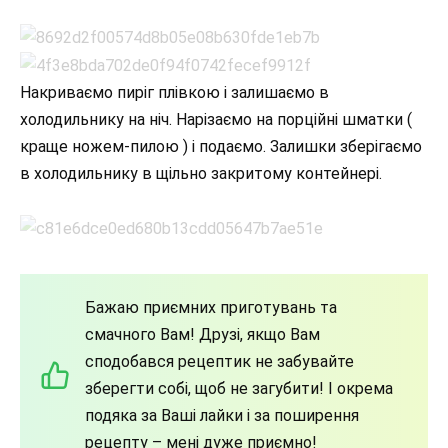
Накриваємо пиріг плівкою і залишаємо в
холодильнику на ніч. Нарізаємо на порційні шматки (
краще ножем-пилою ) і подаємо. Залишки зберігаємо
в холодильнику в щільно закритому контейнері.
Бажаю приємних приготувань та
смачного Вам! Друзі, якщо Вам
сподобався рецептик не забувайте
зберегти собі, щоб не загубити! І окрема
подяка за Ваші лайки і за поширення
рецепту – мені дуже приємно!