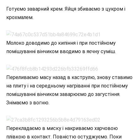
Готуємо заварний крем. Яйця збиваємо з цукром і
крохмалем.
Молоко доводимо до кипіння і при постійному
помішуванні вінчиком вводимо в яєчну суміш.
Переливаємо масу назад в каструлю, знову ставимо
на плиту і на середньому нагріванні при постійному
помішуванні вінчиком заварюємо до загустіння.
Знімаємо з вогню.
Перекладаємо в миску і накриваємо харчовою
плівкою в контакт. Повністю остуджуємо. Поки