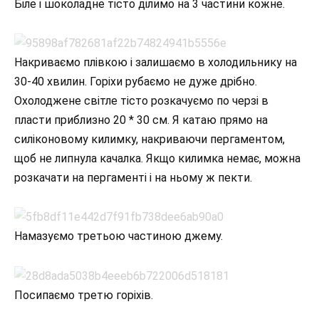
Біле і шоколадне тісто ділимо на 3 частини кожне.
Накриваємо плівкою і залишаємо в холодильнику на
30-40 хвилин. Горіхи рубаємо не дуже дрібно.
Охолоджене світле тісто розкачуємо по черзі в
пласти приблизно 20 * 30 см. Я катаю прямо на
силіконовому килимку, накриваючи пергаментом,
щоб не липнула качалка. Якщо килимка немає, можна
розкачати на пергаменті і на ньому ж пекти.
Намазуємо третьою частиною джему.
Посипаємо третю горіхів.