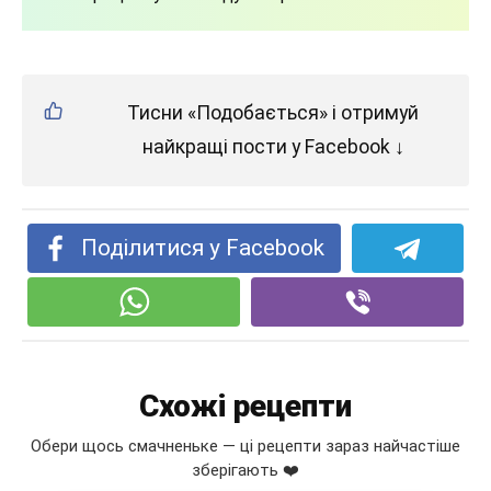
Тисни «Подобається» і отримуй
найкращі пости у Facebook ↓
Поділитися у Facebook
Схожі рецепти
Обери щось смачненьке — ці рецепти зараз найчастіше
зберігають ❤️