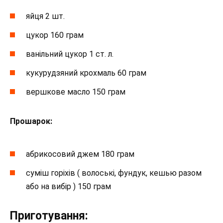
яйця 2 шт.
цукор 160 грам
ванільний цукор 1 ст. л.
кукурудзяний крохмаль 60 грам
вершкове масло 150 грам
Прошарок:
абрикосовий джем 180 грам
суміш горіхів ( волоські, фундук, кешью разом
або на вибір ) 150 грам
Приготування: