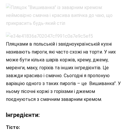
Пляцками в польській і західноукраїнській кухні
називають пироги, які часто схожі на торти. У них
може бути кілька шарів коржів, крему, джему,
меренги, маку, горіхів та інших інгредієнтів. Це
завжди красиво і смачно. Сьогодні я пропоную
варіацію одного з таких пирогів – це Вишиванка”. У
ньому пісочні коржі з горіхами і джемом
поєднуються з смачним заварним кремом.
Інгредієнти:
Тісто: