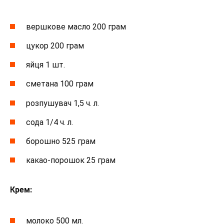
вершкове масло 200 грам
цукор 200 грам
яйця 1 шт.
сметана 100 грам
розпушувач 1,5 ч. л.
сода 1/4 ч. л.
борошно 525 грам
какао-порошок 25 грам
Крем:
молоко 500 мл.