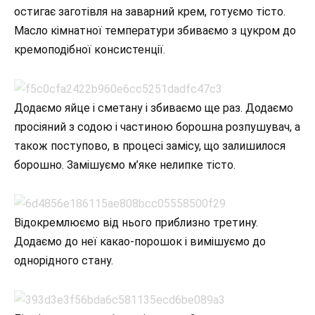
остигає заготівля на заварний крем, готуємо тісто.
Масло кімнатної температури збиваємо з цукром до
кремоподібної консистенції.
Додаємо яйце і сметану і збиваємо ще раз. Додаємо
просіяний з содою і частиною борошна розпушувач, а
також поступово, в процесі замісу, що залишилося
борошно. Замішуємо м’яке нелипке тісто.
Відокремлюємо від нього приблизно третину.
Додаємо до неї какао-порошок і вимішуємо до
однорідного стану.