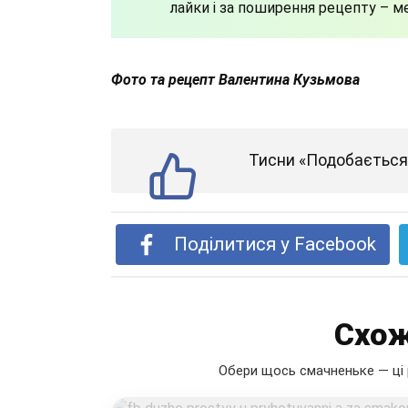
лайки і за поширення рецепту – м
Фото та рецепт Валентина Кузьмова
Тисни «Подобається»
Поділитися у Facebook
Схож
Обери щось смачненьке — ці 