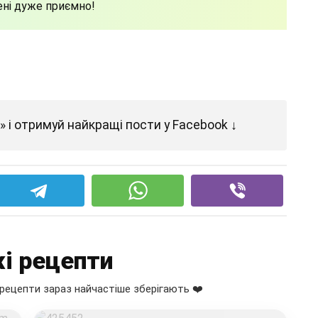
ені дуже приємно!
 і отримуй найкращі пости у Facebook ↓
і рецепти
рецепти зараз найчастіше зберігають ❤️