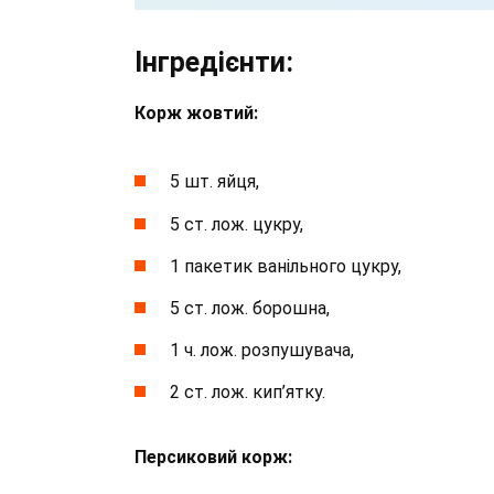
Інгредієнти:
Корж жовтий:
5 шт. яйця,
5 ст. лож. цукру,
1 пакетик ванільного цукру,
5 ст. лож. борошна,
1 ч. лож. розпушувача,
2 ст. лож. кип’ятку.
Персиковий корж: