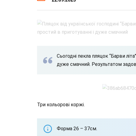
Сьогодні пекла пляцок “Барви літа
дуже смачний. Результатом задово
Три кольорові коржі.
Форма 26 – 37см.