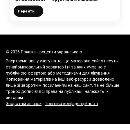
розсипчастою структурою та горіхово-
карамельним смаком
Перейти →
© 2026 Пляшка - рецепти українською
Звертаємо вашу увагу на те, що матеріали сайту несуть
ознайомлювальний характер і ні за яких умов не є
публічною офертою або методиками для лікування.
Копіювання матеріалів на інші веб-ресурси дозволено
лише зі зворотнім посиланням на наш сайт, та не більше
троьох дописів! Всі права на публікації належать їх
авторам.
Зворотній зв’язок
|
Політика конфіденційності