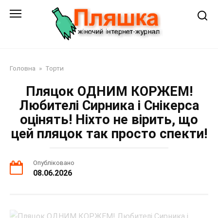
Перейти
до
змісту
Головна
»
Торти
Пляцок ОДНИМ КОРЖЕМ!
Любителі Сирника і Снікерса
оцінять! Ніхто не вірить, що
цей пляцок так просто спекти!
Опубліковано
08.06.2026