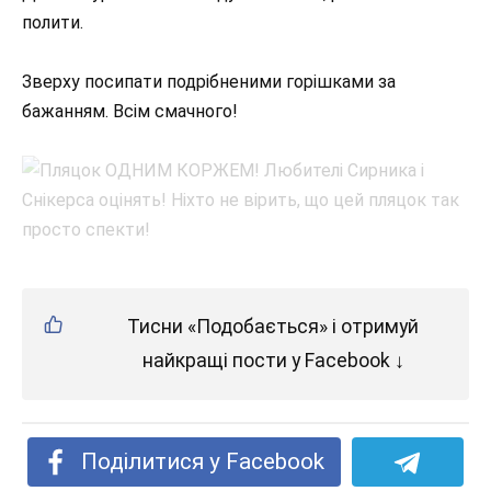
полити.
Зверху посипати подрібненими горішками за
бажанням. Всім смачного!
Тисни «Подобається» і отримуй
найкращі пости у Facebook ↓
Поділитися у Facebook