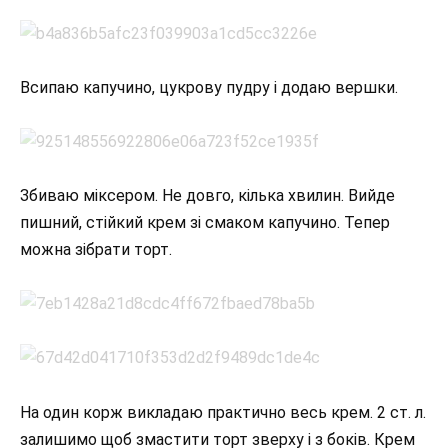
Всипаю капучино, цукрову пудру і додаю вершки.
Збиваю міксером. Не довго, кілька хвилин. Вийде
пишний, стійкий крем зі смаком капучино. Тепер
можна зібрати торт.
На один корж викладаю практично весь крем. 2 ст. л.
залишимо щоб змастити торт зверху і з боків. Крем