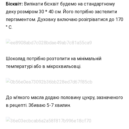
Бісквіт:
Випікати бісквіт будемо на стандартному
деку розміром 30 * 40 см. Його потрібно застелити
пергаментом. Духовку включаю розігріватися до 170
° С.
Шоколад потрібно розтопити на мінімальній
температурі або в мікрохвильовці.
До м’якого масла додаю половину цукру, зазначеного
в рецепті. Збиваю 5-7 хвилин.