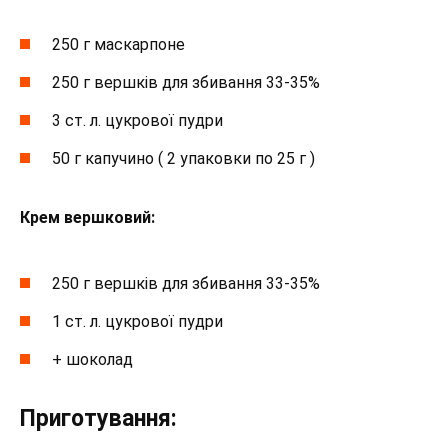
250 г маскарпоне
250 г вершків для збивання 33-35%
3 ст. л. цукрової пудри
50 г капучино ( 2 упаковки по 25 г )
Крем вершковий:
250 г вершків для збивання 33-35%
1 ст. л. цукрової пудри
+ шоколад
Приготування: