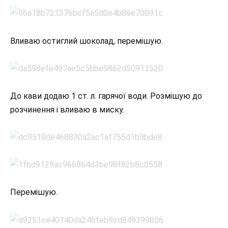
Вливаю остиглий шоколад, перемішую.
До кави додаю 1 ст. л. гарячої води. Розмішую до
розчинення і вливаю в миску.
Перемішую.