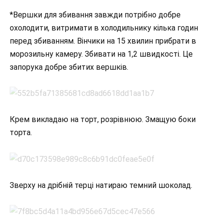
*Вершки для збивання завжди потрібно добре
охолодити, витримати в холодильнику кілька годин
перед збиванням. Вінчики на 15 хвилин прибрати в
морозильну камеру. Збивати на 1,2 швидкості. Це
запорука добре збитих вершків.
Крем викладаю на торт, розрівнюю. Змащую боки
торта.
Зверху на дрібній терці натираю темний шоколад.