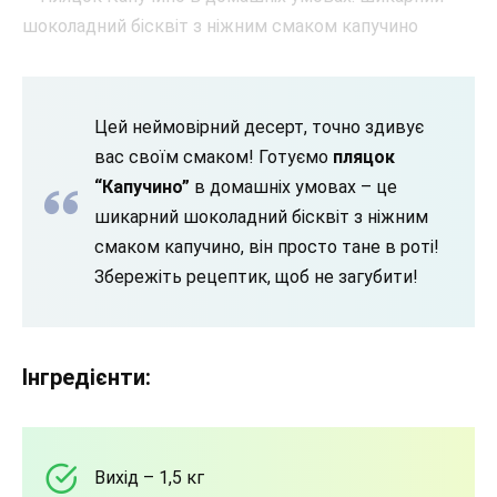
Цей неймовірний десерт, точно здивує
вас своїм смаком! Готуємо
пляцок
“Капучино”
в домашніх умовах – це
шикарний шоколадний бісквіт з ніжним
смаком капучино, він просто тане в роті!
Збережіть рецептик, щоб не загубити!
Інгредієнти:
Вихід – 1,5 кг