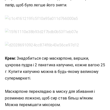
папір, щоб було легше його зняти.
Крем:
Знадобиться сир маскарпоне, вершки,
цукрова пудра і 2 пакетика капучино, кожне вагою 25
г. Купити капучино можна в будь-якому великому
супермаркеті.
Маскарпоне перекладаю в миску для збивання і
розминаю ложкою, щоб сир став більш м’яким.
Можна перемішати міксером.