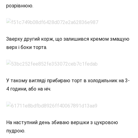
розрівнюю.
Зверху другий корж, що залишився кремом змащую
верх і боки торта.
У такому вигляді прибираю торт в холодильник на 3-
4 години, або на ніч.
На наступний день збиваю вершки з цукровою
пудрою.