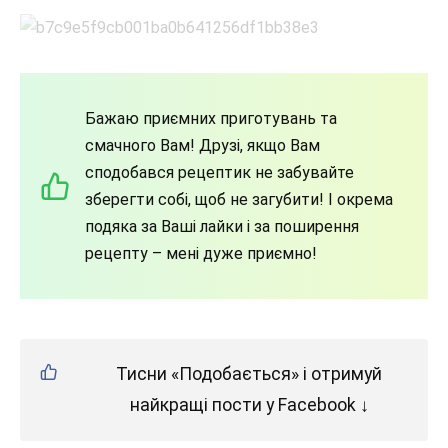
Бажаю приємних приготувань та
смачного Вам! Друзі, якщо Вам
сподобався рецептик не забувайте
зберегти собі, щоб не загубити! І окрема
подяка за Ваші лайки і за поширення
рецепту – мені дуже приємно!
Тисни «Подобається» і отримуй
найкращі пости у Facebook ↓