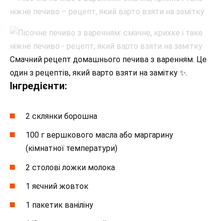
Смачний рецепт домашнього печива з варенням. Це
один з рецептів, який варто взяти на замітку ✨.
Інгредієнти:
2 склянки борошна
100 г вершкового масла або маргарину
(кімнатної температури)
2 столові ложки молока
1 яєчний жовток
1 пакетик ваніліну