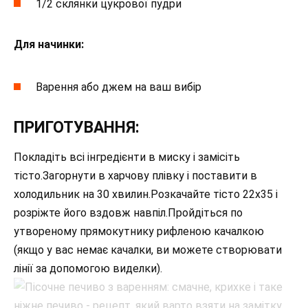
1/2 склянки цукрової пудри
Для начинки:
Варення або джем на ваш вибір
ПРИГОТУВАННЯ:
Покладіть всі інгредієнти в миску і замісіть
тісто.Загорнути в харчову плівку і поставити в
холодильник на 30 хвилин.Розкачайте тісто 22х35 і
розріжте його вздовж навпіл.Пройдіться по
утвореному прямокутнику рифленою качалкою
(якщо у вас немає качалки, ви можете створювати
лінії за допомогою виделки).