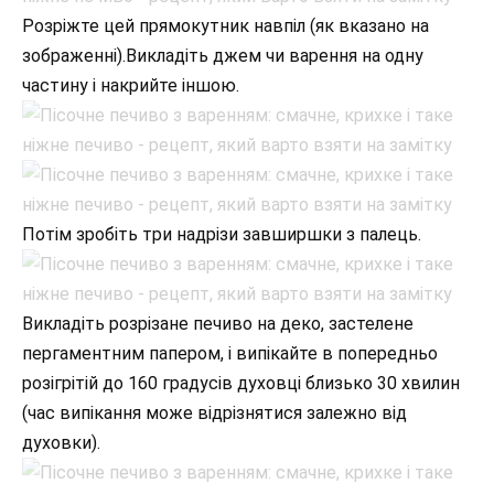
Розріжте цей прямокутник навпіл (як вказано на
зображенні).Викладіть джем чи варення на одну
частину і накрийте іншою.
Потім зробіть три надрізи завширшки з палець.
Викладіть розрізане печиво на деко, застелене
пергаментним папером, і випікайте в попередньо
розігрітій до 160 градусів духовці близько 30 хвилин
(час випікання може відрізнятися залежно від
духовки).