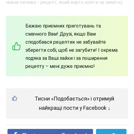
Бажаю приємних приготувань та
смачного Вам! Друзі, якщо Вам
сподобався рецептик не забувайте
зберегти собі, щоб не загубити! І окрема
подяка за Ваші лайки і за поширення
рецепту – мені дуже приємно!
Тисни «Подобається» і отримуй
найкращі пости у Facebook ↓