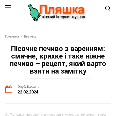
Перейти
до
змісту
Головна
»
Випічка
Пісочне печиво з варенням:
смачне, крихке і таке ніжне
печиво – рецепт, який варто
взяти на замітку
Опубліковано
22.02.2024