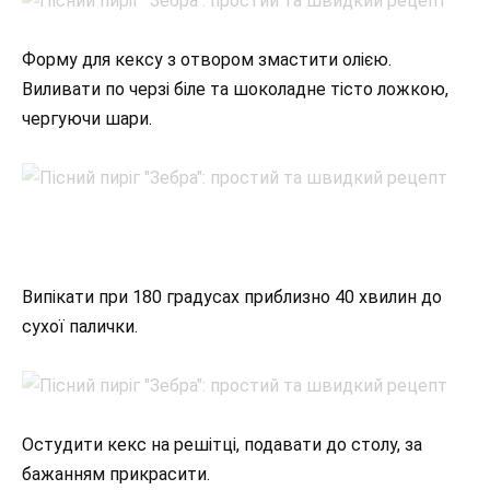
Форму для кексу з отвором змастити олією.
Виливати по черзі біле та шоколадне тісто ложкою,
чергуючи шари.
Випікати при 180 градусах приблизно 40 хвилин до
сухої палички.
Остудити кекс на решітці, подавати до столу, за
бажанням прикрасити.