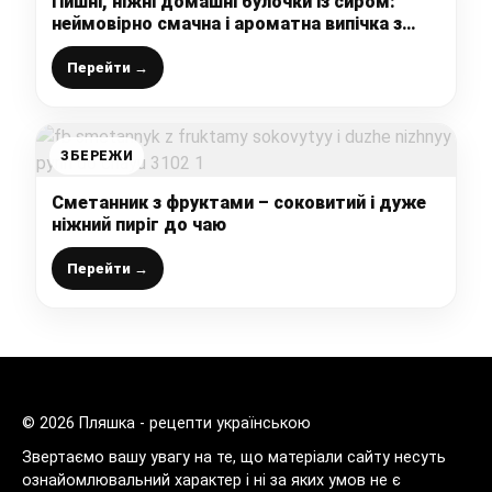
Пишні, ніжні домашні булочки із сиром:
неймовірно смачна і ароматна випічка з
дріжджового тіста
Перейти →
ЗБЕРЕЖИ
Сметанник з фруктами – соковитий і дуже
ніжний пиріг до чаю
Перейти →
© 2026 Пляшка - рецепти українською
Звертаємо вашу увагу на те, що матеріали сайту несуть
ознайомлювальний характер і ні за яких умов не є