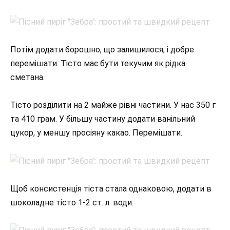
Потім додати борошно, що залишилося, і добре
перемішати. Тісто має бути текучим як рідка
сметана.
Тісто розділити на 2 майже рівні частини. У нас 350 г
та 410 грам. У більшу частину додати ванільний
цукор, у меншу просіяну какао. Перемішати.
Щоб консистенція тіста стала однаковою, додати в
шоколадне тісто 1-2 ст. л. води.