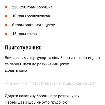
220-250 грам борошна
10 грам розпушувача
8 грам ванільного цукру
15 грам какао
Приготування:
Всипати в миску цукор та сіль. Залити теплою водою
та перемішати до розчинення цукру.
Додати олію.
Додати половину борошна та розпушувач.
Перемішати, щоб не було грудочок.