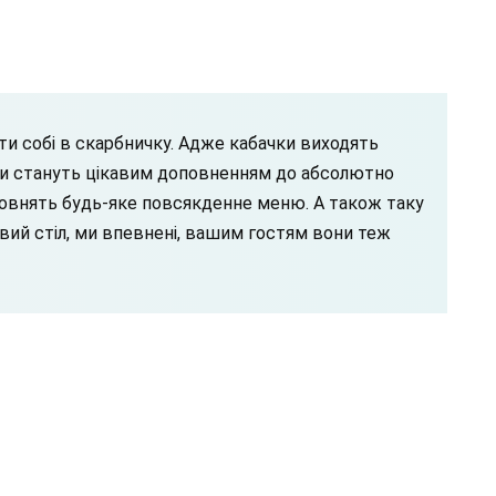
и собі в скарбничку. Адже кабачки виходять
ни стануть цікавим доповненням до абсолютно
повнять будь-яке повсякденне меню. А також таку
вий стіл, ми впевнені, вашим гостям вони теж