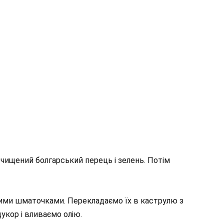
чищений болгарський перець і зелень. Потім
ими шматочками. Перекладаємо їх в каструлю з
укор і вливаємо олію.