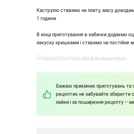
Каструлю ставимо на плиту, масу доводимо
1 години.
В кінці приготування в кабачки додаємо о
закуску кришками і ставимо на постійне мі
Бажаю приємних приготувань та с
рецептик не забувайте зберегти со
лайки і за поширення рецепту – м