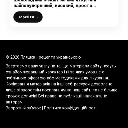
найпопулярніший, високий, просто
шикарний шоко-бісквіт для тортів
Перейти →
© 2026 Пляшка - рецепти українською
Звертаємо вашу увагу на те, що матеріали сайту несуть
ознайомлювальний характер і ні за яких умов не є
публічною офертою або методиками для лікування.
Копіювання матеріалів на інші веб-ресурси дозволено
лише зі зворотнім посиланням на наш сайт, та не більше
троьох дописів! Всі права на публікації належать їх
авторам.
Зворотній зв’язок
|
Політика конфіденційності