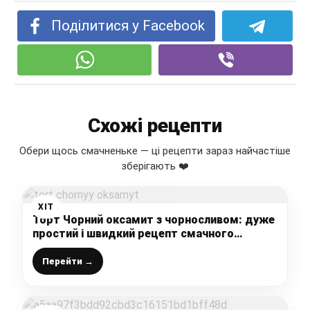
Поділитися у Facebook
Схожі рецепти
Обери щось смачненьке — ці рецепти зараз найчастіше
зберігають ❤️
ХІТ
Торт Чорний оксамит з чорносливом: дуже
простий і швидкий рецепт смачного
бісквітного торта
Перейти →