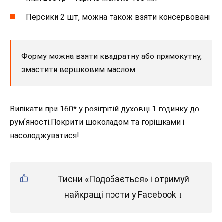
Персики 2 шт, можна також взяти консервовані
Форму можна взяти квадратну або прямокутну,
змастити вершковим маслом
Випікати при 160* у розігрітій духовці 1 годинку до
румʼяності.Покрити шоколадом та горішками і
насолоджуватися!
Тисни «Подобається» і отримуй
найкращі пости у Facebook ↓