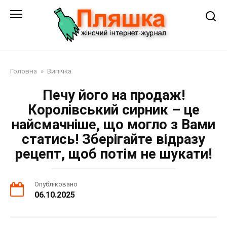
Перейти
до
змісту
Головна
»
Випічка
Печу його на продаж!
Королівський сирник – це
найсмачніше, що могло з Вами
статись! Зберігайте відразу
рецепт, щоб потім не шукати!
Опубліковано
06.10.2025