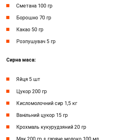
Сметана 100 гр
Борошно 70 гр
Какао 50 гр
Розпушувач 5 гр
Сирна маса:
Яйця 5 шт
Цукор 200 гр
Кисломолочний сир 1,5 кг
Ванільний цукор 15 гр
Крохмаль кукурудзяний 20 гр
Мак 200 гр + гаряче молоко 100 мл