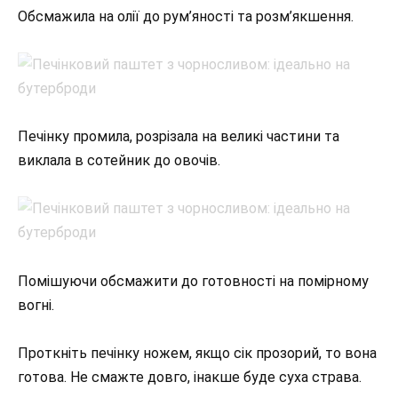
Обсмажила на олії до рум’яності та розм’якшення.
Печінку промила, розрізала на великі частини та
виклала в сотейник до овочів.
Помішуючи обсмажити до готовності на помірному
вогні.
Проткніть печінку ножем, якщо сік прозорий, то вона
готова. Не смажте довго, інакше буде суха страва.