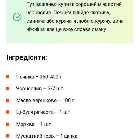
Тут важливо купити хороший м’ясистий
чорнослив. Печінка підійде яловича,
свиняча або куряча, я люблю курячу, вона
ніжніша, але це вже справа смаку.
Інгредієнти:
Печінка – 350-400 г
Чорнослив – 5-7 шт.
Масло вершкове – 100 г
Цибуля ріпчаста – 1 шт.
Морква – 1 шт.
Мускатний горіх – 1 щіпка