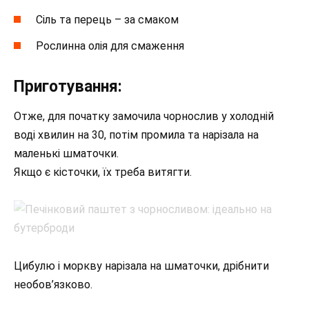
Сіль та перець – за смаком
Рослинна олія для смаження
Приготування:
Отже, для початку замочила чорнослив у холодній
воді хвилин на 30, потім промила та нарізала на
маленькі шматочки.
Якщо є кісточки, їх треба витягти.
Цибулю і моркву нарізала на шматочки, дрібнити
необов’язково.