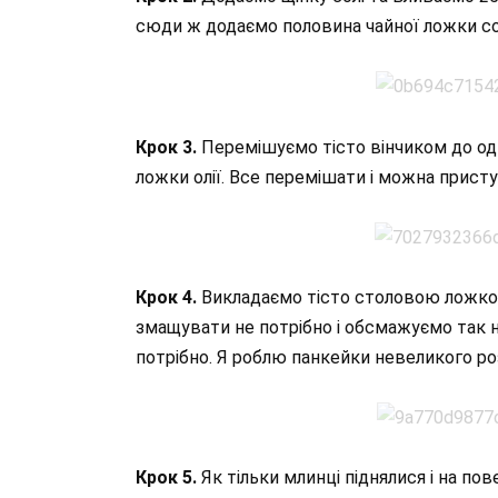
сюди ж додаємо половина чайної ложки со
Крок 3.
Перемішуємо тісто вінчиком до одн
ложки олії. Все перемішати і можна присту
Крок 4.
Викладаємо тісто столовою ложкою н
змащувати не потрібно і обсмажуємо так н
потрібно. Я роблю панкейки невеликого роз
Крок 5.
Як тільки млинці піднялися і на по