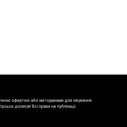
блічною офертою або методиками для лікування.
роьох дописів! Всі права на публікації