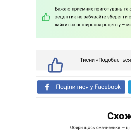
Бажаю приємних приготувань та с
рецептик не забувайте зберегти со
лайки і за поширення рецепту – м
Тисни «Подобається»
Поділитися у Facebook
Схож
Обери щось смачненьке — ці 