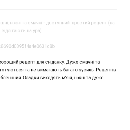
хороший рецепт для сніданку. Дуже смачні та
о готуються та не вимагають багато зусиль. Рецептів
любленіший. Оладки виходять м’які, ніжні та дуже