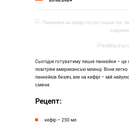
Сьогодні готуватиму пишні панкейки – це 
повітряні американські млинці. Вони легк
панкейків безліч, але на кефірі – мій найу
смачні.
Рецепт:
кефір – 250 мл.