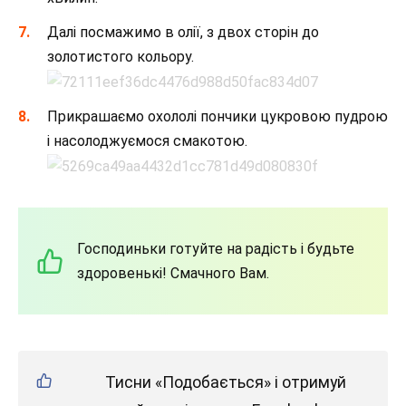
Далі посмажимо в олії, з двох сторін до
золотистого кольору.
Прикрашаємо охололі пончики цукровою пудрою
і насолоджуємося смакотою.
Господиньки готуйте на радість і будьте
здоровенькі! Смачного Вам.
Тисни «Подобається» і отримуй