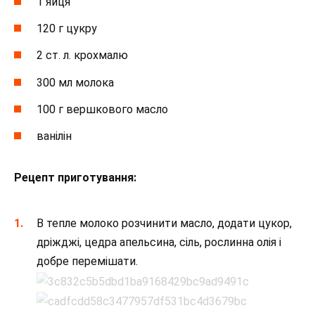
1 яйця
120 г цукру
2 ст. л. крохмалю
300 мл молока
100 г вершкового масло
ванілін
Рецепт приготування:
В тепле молоко розчинити масло, додати цукор,
дріжджі, цедра апельсина, сіль, рослинна олія і
добре перемішати.