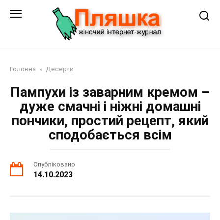
Перейти
до
змісту
Головна
»
Десерти
Пампухи із заварним кремом –
дуже смачні і ніжні домашні
пончики, простий рецепт, який
сподобається всім
Опубліковано
14.10.2023