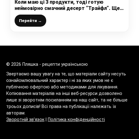
Коли маю ці 3 продукти, тоді готую
неймовірно смачний десерт “Трайфл”. Ще
не знаю людини, яка б його не любила!
Перейти →
© 2026 Пляшка - рецепти українською
Звертаємо вашу увагу на те, що матеріали сайту несуть
ознайомлювальний характер і ні за яких умов не є
публічною офертою або методиками для лікування.
Копіювання матеріалів на інші веб-ресурси дозволено
лише зі зворотнім посиланням на наш сайт, та не більше
троьох дописів! Всі права на публікації належать їх
авторам.
Зворотній зв’язок
|
Політика конфіденційності