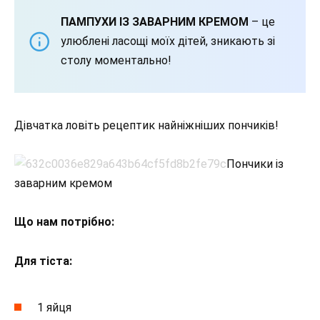
ПАМПУХИ ІЗ ЗАВАРНИМ КРЕМОМ
– це
улюблені ласощі моїх дітей, зникають зі
столу моментально!
Дівчатка ловіть рецептик найніжніших пончиків!
Пончики із
заварним кремом
Що нам потрібно:
Для тіста:
1 яйця