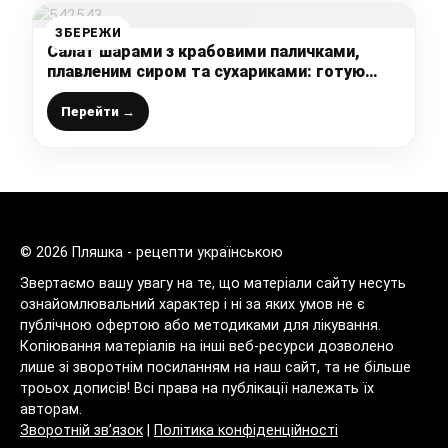
ЗБЕРЕЖИ
Салат шарами з крабовими паличками,
плавленим сиром та сухариками: готую
“нашвидкуруч” до приходу несподіваних
гостей
Перейти →
© 2026 Пляшка - рецепти українською
Звертаємо вашу увагу на те, що матеріали сайту несуть
ознайомлювальний характер і ні за яких умов не є
публічною офертою або методиками для лікування.
Копіювання матеріалів на інші веб-ресурси дозволено
лише зі зворотнім посиланням на наш сайт, та не більше
троьох дописів! Всі права на публікації належать їх
авторам.
Зворотній зв’язок
|
Політика конфіденційності