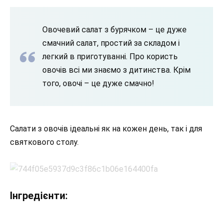
О
вочевий салат з бурячком – це дуже
смачний салат, простий за складом і
легкий в приготуванні.
Про користь
овочів всі ми знаємо з дитинства. Крім
того, овочі – це дуже смачно!
Салати з овочів ідеальні як на кожен день, так і для
святкового столу.
Інгредієнти: