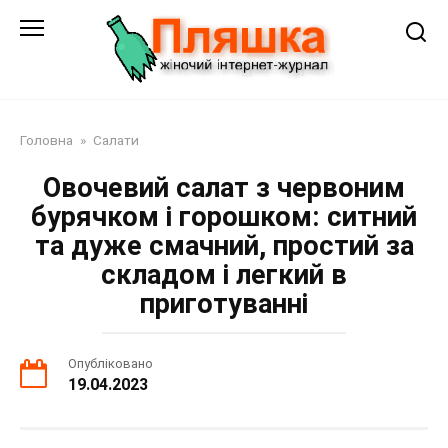
Перейти
до
змісту
Головна
»
Салати
Овочевий салат з червоним
бурячком і горошком: ситний
та дуже смачний, простий за
складом і легкий в
приготуванні
Опубліковано
19.04.2023