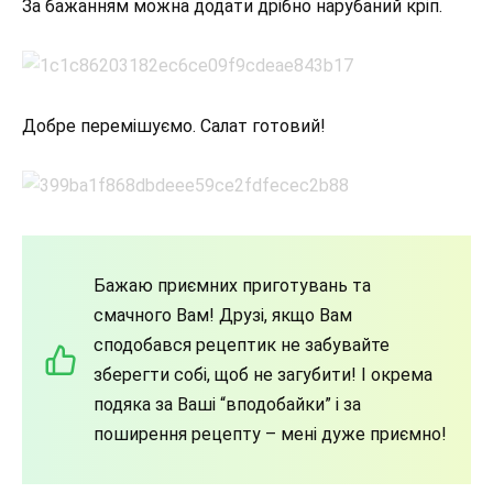
За бажанням можна додати дрібно нарубаний кріп.
Добре перемішуємо. Салат готовий!
Бажаю приємних приготувань та
смачного Вам! Друзі, якщо Вам
сподобався рецептик не забувайте
зберегти собі, щоб не загубити! І окрема
подяка за Ваші “вподобайки” і за
поширення рецепту – мені дуже приємно!